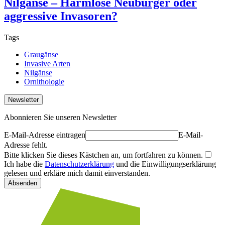
Nilgänse – Harmlose Neubürger oder
aggressive Invasoren?
Tags
Graugänse
Invasive Arten
Nilgänse
Ornithologie
Newsletter
Abonnieren Sie unseren Newsletter
E-Mail-Adresse eintragen
E-Mail-
Adresse fehlt.
Bitte klicken Sie dieses Kästchen an, um fortfahren zu können.
Ich habe die
Datenschutzerklärung
und die Einwilligungserklärung
gelesen und erkläre mich damit einverstanden.
Absenden