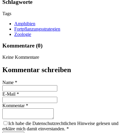
Schlagworte
Tags
Amphibien
Fortpflanzungsstrategien
Zoologie
Kommentare (0)
Keine Kommentare
Kommentar schreiben
Name
*
E-Mail
*
Kommentar
*
Ich habe die Datenschutzrechtlichen Hinweise gelesen und
erkläre mich damit einverstanden.
*