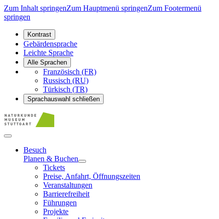
Zum Inhalt springen
Zum Hauptmenü springen
Zum Footermenü
springen
Kontrast
Gebärdensprache
Leichte Sprache
Alle Sprachen
Französisch (FR)
Russisch (RU)
Türkisch (TR)
Sprachauswahl schließen
Besuch
Planen & Buchen
Tickets
Preise, Anfahrt, Öffnungszeiten
Veranstaltungen
Barrierefreiheit
Führungen
Projekte