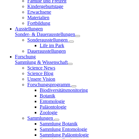
Familie und Freizeit
Kindergeburtstage
Erwachsene
Materialien
Fortbildung
Ausstellungen
Sonder- & Dauerausstellungen
Sonderausstellungen
Life im Park
Dauerausstellungen
Forschung
Sammlung & Wissenschaft
Science News
Science Blog
Unsere Vision
Forschungsprogramm
Biodiversitätsmonitoring
Botanik
Entomologie
Paläontologie
Zoologie
Sammlungen
Sammlung Botanik
Sammlung Entomologie
Sammlung Paläontologie