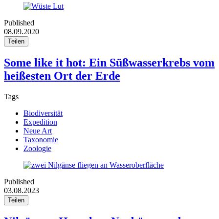
Published
08.09.2020
Teilen
Some like it hot: Ein Süßwasserkrebs vom
heißesten Ort der Erde
Tags
Biodiversität
Expedition
Neue Art
Taxonomie
Zoologie
Published
03.08.2023
Teilen