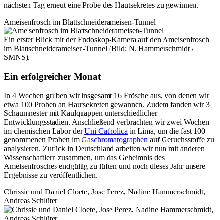
nächsten Tag erneut eine Probe des Hautsekretes zu gewinnen.
Ameisenfrosch im Blattschneiderameisen-Tunnel
Ein erster Blick mit der Endoskop-Kamera auf den Ameisenfrosch
im Blattschneiderameisen-Tunnel (Bild: N. Hammerschmidt /
SMNS).
Ein erfolgreicher Monat
In 4 Wochen gruben wir insgesamt 16 Frösche aus, von denen wir
etwa 100 Proben an Hautsekreten gewannen. Zudem fanden wir 3
Schaumnester mit Kaulquappen unterschiedlicher
Entwicklungsstadien. Anschließend verbrachten wir zwei Wochen
im chemischen Labor der
Uni Catholica
in Lima, um die fast 100
genommenen Proben im
Gaschromatographen
auf Geruchsstoffe zu
analysieren. Zurück in Deutschland arbeiten wir nun mit anderen
Wissenschaftlern zusammen, um das Geheimnis des
Ameisenfrosches endgültig zu lüften und noch dieses Jahr unsere
Ergebnisse zu veröffentlichen.
Chrissie und Daniel Cloete, Jose Perez, Nadine Hammerschmidt,
Andreas Schlüter