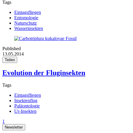
Tags
Eintagsfliegen
Entomologie
Naturschutz
Wasserinsekten
Published
13.05.2014
Teilen
Evolution der Fluginsekten
Tags
Eintagsfliegen
Insektenflug
Paläontologie
Ur-Insekten
1
Newsletter