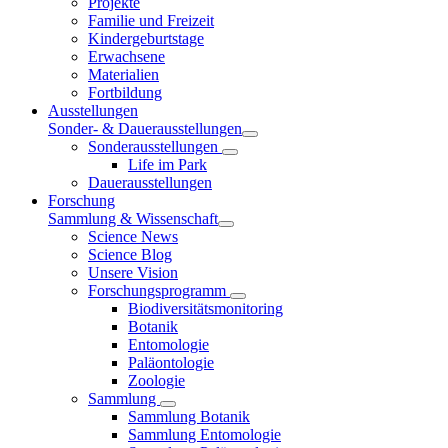
Projekte
Familie und Freizeit
Kindergeburtstage
Erwachsene
Materialien
Fortbildung
Ausstellungen
Sonder- & Dauerausstellungen
Sonderausstellungen
Life im Park
Dauerausstellungen
Forschung
Sammlung & Wissenschaft
Science News
Science Blog
Unsere Vision
Forschungsprogramm
Biodiversitätsmonitoring
Botanik
Entomologie
Paläontologie
Zoologie
Sammlung
Sammlung Botanik
Sammlung Entomologie