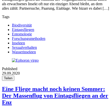
als erwachsenes Insekt oft nur ein einziger Abend bleibt, an dem
alles zählt: Partnersuche, Paarung, Eiablage. Wie bizarr es dabei […]
Tags
Biodiversität
Eintagsfliegen
Entomologie
Forschungsmethoden
Insekten
Sexualverhalten
Wasserinsekten
Published
29.09.2020
Teilen
Eine Fliege macht noch keinen Sommer:
Der Massenflug von Eintagsfliegen an der
Enz