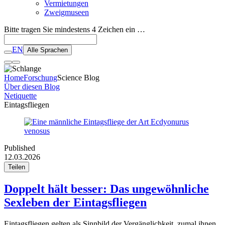
Vermietungen
Zweigmuseen
Bitte tragen Sie mindestens 4 Zeichen ein …
EN
Alle Sprachen
Home
Forschung
Science Blog
Über diesen Blog
Netiquette
Eintagsfliegen
Published
12.03.2026
Teilen
Doppelt hält besser: Das ungewöhnliche
Sexleben der Eintagsfliegen
Eintagsfliegen gelten als Sinnbild der Vergänglichkeit, zumal ihnen