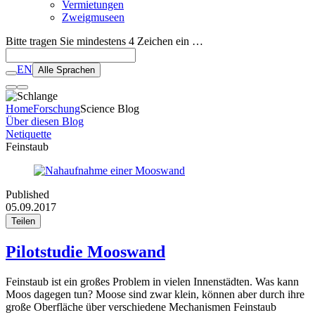
Vermietungen
Zweigmuseen
Bitte tragen Sie mindestens 4 Zeichen ein …
EN
Alle Sprachen
Home
Forschung
Science Blog
Über diesen Blog
Netiquette
Feinstaub
Published
05.09.2017
Teilen
Pilotstudie Mooswand
Feinstaub ist ein großes Problem in vielen Innenstädten. Was kann
Moos dagegen tun? Moose sind zwar klein, können aber durch ihre
große Oberfläche über verschiedene Mechanismen Feinstaub