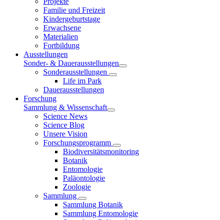
Projekte
Familie und Freizeit
Kindergeburtstage
Erwachsene
Materialien
Fortbildung
Ausstellungen
Sonder- & Dauerausstellungen
Sonderausstellungen
Life im Park
Dauerausstellungen
Forschung
Sammlung & Wissenschaft
Science News
Science Blog
Unsere Vision
Forschungsprogramm
Biodiversitätsmonitoring
Botanik
Entomologie
Paläontologie
Zoologie
Sammlung
Sammlung Botanik
Sammlung Entomologie