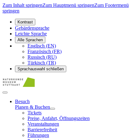
Zum Inhalt springen
Zum Hauptmenü springen
Zum Footermenü
springen
Kontrast
Gebärdensprache
Leichte Sprache
Alle Sprachen
Englisch (EN)
Französisch (FR)
Russisch (RU)
Türkisch (TR)
Sprachauswahl schließen
Besuch
Planen & Buchen
Tickets
Preise, Anfahrt, Öffnungszeiten
Veranstaltungen
Barrierefreiheit
Führungen