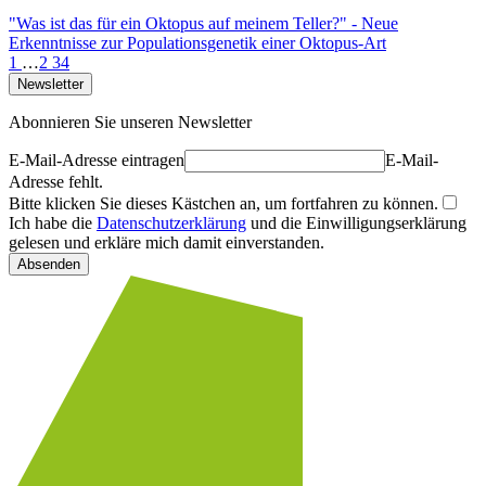
"Was ist das für ein Oktopus auf meinem Teller?" - Neue
Erkenntnisse zur Populationsgenetik einer Oktopus-Art
1
…
2
3
4
Newsletter
Abonnieren Sie unseren Newsletter
E-Mail-Adresse eintragen
E-Mail-
Adresse fehlt.
Bitte klicken Sie dieses Kästchen an, um fortfahren zu können.
Ich habe die
Datenschutzerklärung
und die Einwilligungserklärung
gelesen und erkläre mich damit einverstanden.
Absenden