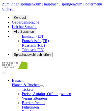
Zum Inhalt springen
Zum Hauptmenü springen
Zum Footermenü
springen
Kontrast
Gebärdensprache
Leichte Sprache
Alle Sprachen
Englisch (EN)
Französisch (FR)
Russisch (RU)
Türkisch (TR)
Sprachauswahl schließen
Besuch
Planen & Buchen
Tickets
Preise, Anfahrt, Öffnungszeiten
Veranstaltungen
Barrierefreiheit
Führungen