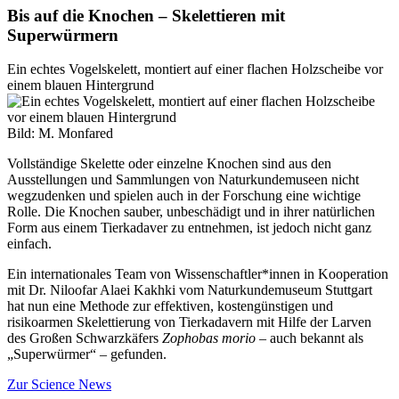
Bis auf die Knochen – Skelettieren mit
Superwürmern
Ein echtes Vogelskelett, montiert auf einer flachen Holzscheibe vor
einem blauen Hintergrund
Bild: M. Monfared
Vollständige Skelette oder einzelne Knochen sind aus den
Ausstellungen und Sammlungen von Naturkundemuseen nicht
wegzudenken und spielen auch in der Forschung eine wichtige
Rolle. Die Knochen sauber, unbeschädigt und in ihrer natürlichen
Form aus einem Tierkadaver zu entnehmen, ist jedoch nicht ganz
einfach.
Ein internationales Team von Wissenschaftler*innen in Kooperation
mit Dr. Niloofar Alaei Kakhki vom Naturkundemuseum Stuttgart
hat nun eine Methode zur effektiven, kostengünstigen und
risikoarmen Skelettierung von Tierkadavern mit Hilfe der Larven
des Großen Schwarzkäfers
Zophobas morio
– auch bekannt als
„Superwürmer“ – gefunden.
Zur Science News