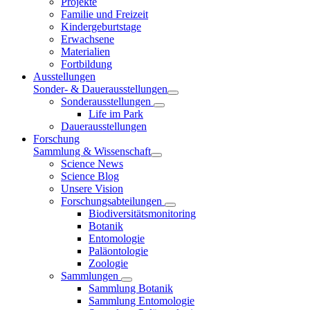
Projekte
Familie und Freizeit
Kindergeburtstage
Erwachsene
Materialien
Fortbildung
Ausstellungen
Sonder- & Dauerausstellungen
Sonderausstellungen
Life im Park
Dauerausstellungen
Forschung
Sammlung & Wissenschaft
Science News
Science Blog
Unsere Vision
Forschungsabteilungen
Biodiversitätsmonitoring
Botanik
Entomologie
Paläontologie
Zoologie
Sammlungen
Sammlung Botanik
Sammlung Entomologie