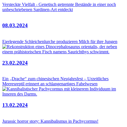
Versteckte Vielfalt - Genetisch getrennte Bestände in einer noch
unbeschriebenen Sardinen-Art entdeckt
08.03.2024
Eierlegende Schleichenlurche produzieren Milch für ihre Jungen
23.02.2024
Ein „Drache“ zum chinesischen Neujahrsfest – Urzeitliches
Meeresreptil erinnert an schlangenartiges Fabelwesen
13.02.2024
Jurassic horror story: Kannibalismus in Pachycormus!