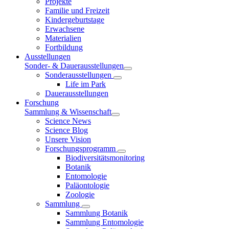
Projekte
Familie und Freizeit
Kindergeburtstage
Erwachsene
Materialien
Fortbildung
Ausstellungen
Sonder- & Dauerausstellungen
Sonderausstellungen
Life im Park
Dauerausstellungen
Forschung
Sammlung & Wissenschaft
Science News
Science Blog
Unsere Vision
Forschungsprogramm
Biodiversitätsmonitoring
Botanik
Entomologie
Paläontologie
Zoologie
Sammlung
Sammlung Botanik
Sammlung Entomologie