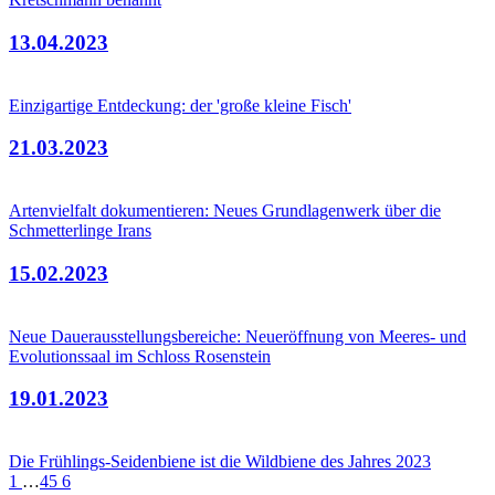
13.04.2023
Einzigartige Entdeckung: der 'große kleine Fisch'
21.03.2023
Artenvielfalt dokumentieren: Neues Grundlagenwerk über die
Schmetterlinge Irans
15.02.2023
Neue Dauerausstellungsbereiche: Neueröffnung von Meeres- und
Evolutionssaal im Schloss Rosenstein
19.01.2023
Die Frühlings-Seidenbiene ist die Wildbiene des Jahres 2023
1
…
4
5
6