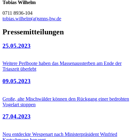
Tobias Wilhelm
0711 8936-104
tobias.wilhelm(at)smns-bw.de
Pressemitteilungen
25.05.2023
Weitere Perlboote haben das Massenaussterben am Ende der
Triaszeit überlebt
09.05.2023
Große, alte Mischwälder können den Rückgang einer bedrohten
Vogelart stoppen
27.04.2023
Neu entdeckte Wespenart nach Ministerpräsident Winfried
Kretschmann benannt