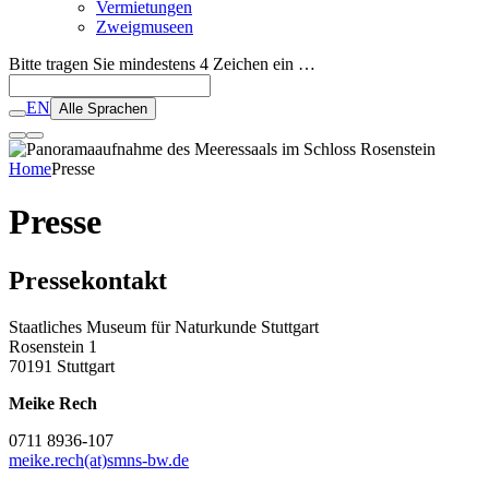
Vermietungen
Zweigmuseen
Bitte tragen Sie mindestens 4 Zeichen ein …
EN
Alle Sprachen
Home
Presse
Presse
Pressekontakt
Staatliches Museum für Naturkunde Stuttgart
Rosenstein 1
70191 Stuttgart
Meike Rech
0711 8936-107
meike.rech(at)smns-bw.de