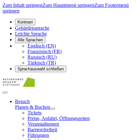
Zum Inhalt springen
Zum Hauptmenü springen
Zum Footermenü
springen
Kontrast
Gebärdensprache
Leichte Sprache
Alle Sprachen
Englisch (EN)
Französisch (FR)
Russisch (RU)
Türkisch (TR)
Sprachauswahl schließen
Besuch
Planen & Buchen
Tickets
Preise, Anfahrt, Öffnungszeiten
Veranstaltungen
Barrierefreiheit
Führungen