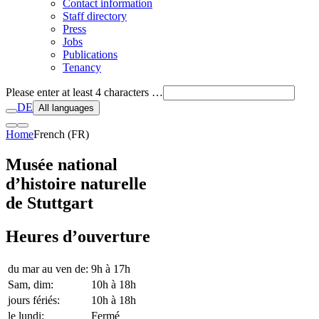
Contact information
Staff directory
Press
Jobs
Publications
Tenancy
Please enter at least 4 characters …
DE
All languages
Home
French (FR)
Musée national
d’histoire naturelle
de Stuttgart
Heures d’ouverture
du mar au ven de
:
9h à 17h
Sam, dim
:
10h à 18h
jours fériés
:
10h à 18h
le lundi
:
Fermé