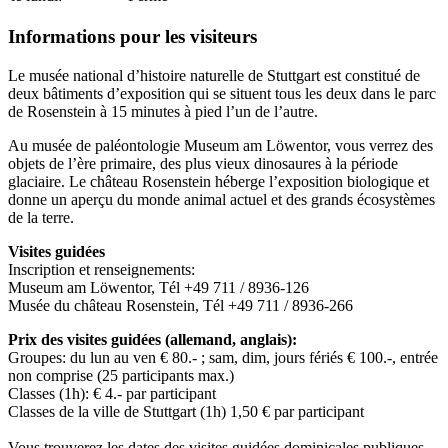
Informations pour les visiteurs
Le musée national d’histoire naturelle de Stuttgart est constitué de
deux bâtiments d’exposition qui se situent tous les deux dans le parc
de Rosenstein à 15 minutes à pied l’un de l’autre.
Au musée de paléontologie Museum am Löwentor, vous verrez des
objets de l’ère primaire, des plus vieux dinosaures à la période
glaciaire. Le château Rosenstein héberge l’exposition biologique et
donne un aperçu du monde animal actuel et des grands écosystèmes
de la terre.
Visites guidées
Inscription et renseignements:
Museum am Löwentor, Tél +49 711 / 8936-126
Musée du château Rosenstein, Tél +49 711 / 8936-266
Prix des visites guidées (allemand, anglais):
Groupes: du lun au ven € 80.- ; sam, dim, jours fériés € 100.-, entrée
non comprise (25 participants max.)
Classes (1h): € 4.- par participant
Classes de la ville de Stuttgart (1h) 1,50 € par participant
Vous trouverez les dates des visites guidées dominicales publiques