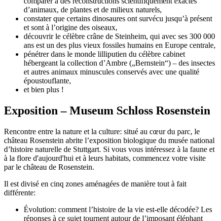
comparer à des reconstructions scientifiquement exactes
d’animaux, de plantes et de milieux naturels,
constater que certains dinosaures ont survécu jusqu’à présent
et sont à l’origine des oiseaux,
découvrir le célèbre crâne de Steinheim, qui avec ses 300 000
ans est un des plus vieux fossiles humains en Europe centrale,
pénétrer dans le monde lilliputien du célèbre cabinet
hébergeant la collection d’Ambre („Bernstein“) – des insectes
et autres animaux minuscules conservés avec une qualité
époustouflante,
et bien plus !
Exposition – Museum Schloss Rosenstein
Rencontre entre la nature et la culture: situé au cœur du parc, le
château Rosenstein abrite l’exposition biologique du musée national
d’histoire naturelle de Stuttgart. Si vous vous intéressez à la faune et
à la flore d'aujourd'hui et à leurs habitats, commencez votre visite
par le château de Rosenstein.
Il est divisé en cinq zones aménagées de manière tout à fait
différente:
Évolution: comment l’histoire de la vie est-elle décodée? Les
réponses à ce sujet tournent autour de l’imposant éléphant