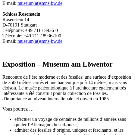
E-mail:
museum(at)smns-bw.de
Schloss Rosenstein
Rosenstein 14
D-70191 Stuttgart
Téléphone: +49 711 / 8936-0
Télécopie: +49 711 / 8936-100
E-mail:
museum(at)smns-bw.de
Exposition – Museum am Löwentor
Rencontre de l’ère moderne et des fossiles: une surface d’exposition
de 3500 mètres carrés et une hauteur jusqu’à 14 mètres, mais sans
cloison. Le musée paléontologique à l’architecture également très
intéressante a été construit pour la collection de fossiles,
d'importance au niveau internationale, et ouvert en 1985.
Vous pourrez …
effectuer un voyage de centaines de millions d’années sans
quitter l’Allemagne du sud-ouest,
admirer des fossiles d’origine, uniques et fascinants, et les