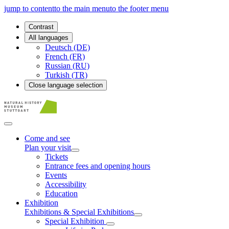
jump to content
to the main menu
to the footer menu
Contrast
All languages
Deutsch (DE)
French (FR)
Russian (RU)
Turkish (TR)
Close language selection
Come and see
Plan your visit
Tickets
Entrance fees and opening hours
Events
Accessibility
Education
Exhibition
Exhibitions & Special Exhibitions
Special Exhibition