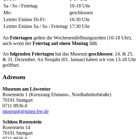
Sa / So / Feiertag
:
10-18 Uhr
Mo
:
geschlossen
Letzter Einlass Di-Fr
:
16:30 Uhr
Letzter Einlass Sa / So / Feiertag
:
17:30 Uhr
An
Feiertagen
gelten die Wochenendöffnungszeiten (10-18 Uhr),
auch wenn der
Feiertag auf einen Montag
fällt.
An
folgenden Feiertagen
hat das Museum
geschlossen
: 24. & 25.
& 31. Dezember. An Neujahr (01. Januar) haben wir von 13-18 Uhr
geöffnet.
Adressen
Museum am Löwentor
Rosenstein 1 (Kreuzung Ehmann-, Nordbahnhofstraße)
70191 Stuttgart
0711 8936-0
museum(at)smns-bw.de
Schloss Rosenstein
Rosenstein 14
70191 Stuttgart
0711 8936-0