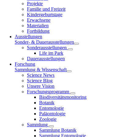
Projekte
Familie und Freizeit
Kindergeburtstage
Erwachsene
Materialien
Fortbildung
Ausstellungen
Sonder- & Dauerausstellungen
Sonderausstellungen
Life im Park
Dauerausstellungen
Forschung
Sammlung & Wissenschaft
Science News
Science Blog
Unsere Vision
Forschungsprogramm
Biodiversitätsmonitoring
Botanik
Entomologie
Paläontologie
Zoologie
Sammlung
Sammlung Botanik
Sammlung Entomologie