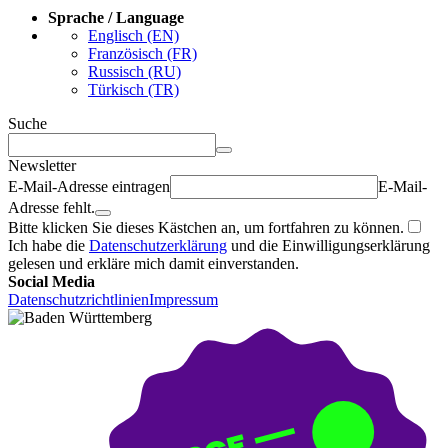
Sprache / Language
Englisch (EN)
Französisch (FR)
Russisch (RU)
Türkisch (TR)
Suche
Newsletter
E-Mail-Adresse eintragen
E-Mail-
Adresse fehlt.
Bitte klicken Sie dieses Kästchen an, um fortfahren zu können.
Ich habe die
Datenschutzerklärung
und die Einwilligungserklärung
gelesen und erkläre mich damit einverstanden.
Social Media
Datenschutzrichtlinien
Impressum