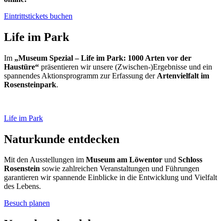
Eintrittstickets buchen
Life im Park
Im
„Museum Spezial – Life im Park: 1000 Arten vor der
Haustüre“
präsentieren wir unsere (Zwischen-)Ergebnisse und ein
spannendes Aktionsprogramm zur Erfassung der
Artenvielfalt im
Rosensteinpark
.
Life im Park
Naturkunde entdecken
Mit den Ausstellungen im
Museum am Löwentor
und
Schloss
Rosenstein
sowie zahlreichen Veranstaltungen und Führungen
garantieren wir spannende Einblicke in die Entwicklung und Vielfalt
des Lebens.
Besuch planen