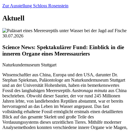
Zur Ausstellung Schloss Rosenstein
Aktuell
30.07.2026
Science News: Spektakulärer Fund: Einblick in die
inneren Organe eines Meeressauriers
Naturkundemuseum Stuttgart
Wissenschaftler aus China, Europa und den USA, darunter Dr.
Stephan Spiekman, Paläontologe am Naturkundemuseum Stuttgart
und an der Universität Hohenheim, haben ein bemerkenswertes
Fossil des langhalsigen Meeresreptils
Austronaga minuta
aus China
beschrieben. Obwohl dieser Saurier, der vor rund 245 Millionen
Jahren lebte, von landlebenden Reptilien abstammt, war er bereits
hervorragend an das Leben im Wasser angepasst. Das fast
vollständig erhaltene Fossil ermöglicht erstmals einen detaillierten
Blick auf das gesamte Skelett und große Teile des
Verdauungssystems dieses urzeitlichen Tieres. Mithilfe moderner
Analysemethoden konnten verschiedene innere Organe wie Magen,