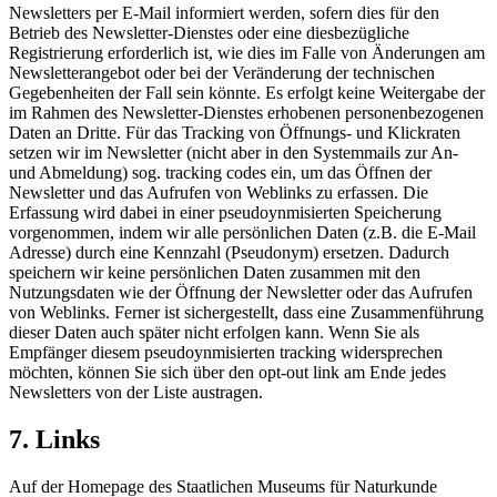
Newsletters per E-Mail informiert werden, sofern dies für den
Betrieb des Newsletter-Dienstes oder eine diesbezügliche
Registrierung erforderlich ist, wie dies im Falle von Änderungen am
Newsletterangebot oder bei der Veränderung der technischen
Gegebenheiten der Fall sein könnte. Es erfolgt keine Weitergabe der
im Rahmen des Newsletter-Dienstes erhobenen personenbezogenen
Daten an Dritte. Für das Tracking von Öffnungs- und Klickraten
setzen wir im Newsletter (nicht aber in den Systemmails zur An-
und Abmeldung) sog. tracking codes ein, um das Öffnen der
Newsletter und das Aufrufen von Weblinks zu erfassen. Die
Erfassung wird dabei in einer pseudoynmisierten Speicherung
vorgenommen, indem wir alle persönlichen Daten (z.B. die E-Mail
Adresse) durch eine Kennzahl (Pseudonym) ersetzen. Dadurch
speichern wir keine persönlichen Daten zusammen mit den
Nutzungsdaten wie der Öffnung der Newsletter oder das Aufrufen
von Weblinks. Ferner ist sichergestellt, dass eine Zusammenführung
dieser Daten auch später nicht erfolgen kann. Wenn Sie als
Empfänger diesem pseudoynmisierten tracking widersprechen
möchten, können Sie sich über den opt-out link am Ende jedes
Newsletters von der Liste austragen.
7. Links
Auf der Homepage des Staatlichen Museums für Naturkunde