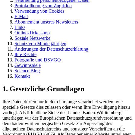
Verarbeitung personenbezogener Daten
Protokollierung von Zugriffen
Verwendung von Cookies
E-Mail
Abonnement unseres Newsletters
Links
Online-Ticketshop
Soziale Netzwerke
Schutz von Minderjährigen
Änderungen der Datenschutzerklärung
Ihre Rechte
Fotografie und DSVGO
Gewinnspiele
Science Blog
Kontakt
1. Gesetzliche Grundlagen
Ihre Daten dürfen nur in dem Umfange verarbeitet werden, wie
spezielle Gesetze dies zulassen oder wenn Ihre Einwilligung hierzu
vorliegt. Als öffentliche Stelle des Landes Baden-Württemberg
unterliegen wir der Europäischen Datenschutzgrundverordnung und
dem baden-württembergischen Gesetz zur Anpassung des
allgemeinen Datenschutzrechts und sonstiger Vorschriften an die
Verordnung (EU) 2016/679. Als Betreiber einer Website unterliegen