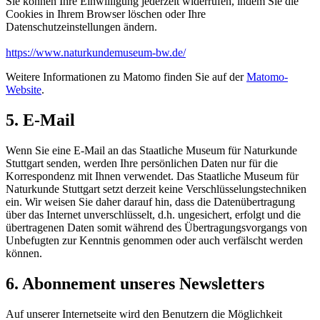
Sie können Ihre Einwilligung jederzeit widerrufen, indem Sie die
Cookies in Ihrem Browser löschen oder Ihre
Datenschutzeinstellungen ändern.
https://www.naturkundemuseum-bw.de/
Weitere Informationen zu Matomo finden Sie auf der
Matomo-
Website
.
5. E-Mail
Wenn Sie eine E-Mail an das Staatliche Museum für Naturkunde
Stuttgart senden, werden Ihre persönlichen Daten nur für die
Korrespondenz mit Ihnen verwendet. Das Staatliche Museum für
Naturkunde Stuttgart setzt derzeit keine Verschlüsselungstechniken
ein. Wir weisen Sie daher darauf hin, dass die Datenübertragung
über das Internet unverschlüsselt, d.h. ungesichert, erfolgt und die
übertragenen Daten somit während des Übertragungsvorgangs von
Unbefugten zur Kenntnis genommen oder auch verfälscht werden
können.
6. Abonnement unseres Newsletters
Auf unserer Internetseite wird den Benutzern die Möglichkeit