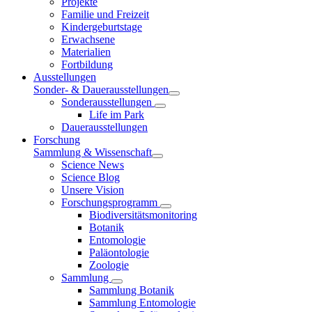
Projekte
Familie und Freizeit
Kindergeburtstage
Erwachsene
Materialien
Fortbildung
Ausstellungen
Sonder- & Dauerausstellungen
Sonderausstellungen
Life im Park
Dauerausstellungen
Forschung
Sammlung & Wissenschaft
Science News
Science Blog
Unsere Vision
Forschungsprogramm
Biodiversitätsmonitoring
Botanik
Entomologie
Paläontologie
Zoologie
Sammlung
Sammlung Botanik
Sammlung Entomologie