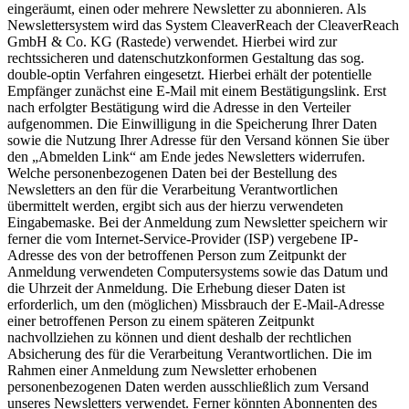
eingeräumt, einen oder mehrere Newsletter zu abonnieren. Als
Newslettersystem wird das System CleaverReach der CleaverReach
GmbH & Co. KG (Rastede) verwendet. Hierbei wird zur
rechtssicheren und datenschutzkonformen Gestaltung das sog.
double-optin Verfahren eingesetzt. Hierbei erhält der potentielle
Empfänger zunächst eine E-Mail mit einem Bestätigungslink. Erst
nach erfolgter Bestätigung wird die Adresse in den Verteiler
aufgenommen. Die Einwilligung in die Speicherung Ihrer Daten
sowie die Nutzung Ihrer Adresse für den Versand können Sie über
den „Abmelden Link“ am Ende jedes Newsletters widerrufen.
Welche personenbezogenen Daten bei der Bestellung des
Newsletters an den für die Verarbeitung Verantwortlichen
übermittelt werden, ergibt sich aus der hierzu verwendeten
Eingabemaske. Bei der Anmeldung zum Newsletter speichern wir
ferner die vom Internet-Service-Provider (ISP) vergebene IP-
Adresse des von der betroffenen Person zum Zeitpunkt der
Anmeldung verwendeten Computersystems sowie das Datum und
die Uhrzeit der Anmeldung. Die Erhebung dieser Daten ist
erforderlich, um den (möglichen) Missbrauch der E-Mail-Adresse
einer betroffenen Person zu einem späteren Zeitpunkt
nachvollziehen zu können und dient deshalb der rechtlichen
Absicherung des für die Verarbeitung Verantwortlichen. Die im
Rahmen einer Anmeldung zum Newsletter erhobenen
personenbezogenen Daten werden ausschließlich zum Versand
unseres Newsletters verwendet. Ferner könnten Abonnenten des