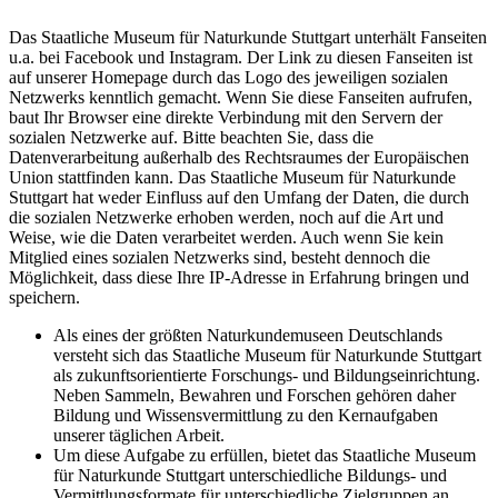
Das Staatliche Museum für Naturkunde Stuttgart unterhält Fanseiten
u.a. bei Facebook und Instagram. Der Link zu diesen Fanseiten ist
auf unserer Homepage durch das Logo des jeweiligen sozialen
Netzwerks kenntlich gemacht. Wenn Sie diese Fanseiten aufrufen,
baut Ihr Browser eine direkte Verbindung mit den Servern der
sozialen Netzwerke auf. Bitte beachten Sie, dass die
Datenverarbeitung außerhalb des Rechtsraumes der Europäischen
Union stattfinden kann. Das Staatliche Museum für Naturkunde
Stuttgart hat weder Einfluss auf den Umfang der Daten, die durch
die sozialen Netzwerke erhoben werden, noch auf die Art und
Weise, wie die Daten verarbeitet werden. Auch wenn Sie kein
Mitglied eines sozialen Netzwerks sind, besteht dennoch die
Möglichkeit, dass diese Ihre IP-Adresse in Erfahrung bringen und
speichern.
Als eines der größten Naturkundemuseen Deutschlands
versteht sich das Staatliche Museum für Naturkunde Stuttgart
als zukunftsorientierte Forschungs- und Bildungseinrichtung.
Neben Sammeln, Bewahren und Forschen gehören daher
Bildung und Wissensvermittlung zu den Kernaufgaben
unserer täglichen Arbeit.
Um diese Aufgabe zu erfüllen, bietet das Staatliche Museum
für Naturkunde Stuttgart unterschiedliche Bildungs- und
Vermittlungsformate für unterschiedliche Zielgruppen an.