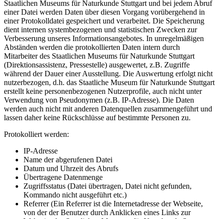
Staatlichen Museums für Naturkunde Stuttgart und bei jedem Abruf
einer Datei werden Daten über diesen Vorgang vorübergehend in
einer Protokolldatei gespeichert und verarbeitet. Die Speicherung
dient internen systembezogenen und statistischen Zwecken zur
Verbesserung unseres Informationsangebotes. In unregelmäßigen
Abständen werden die protokollierten Daten intern durch
Mitarbeiter des Staatlichen Museums für Naturkunde Stuttgart
(Direktionsassistenz, Pressestelle) ausgewertet, z.B. Zugriffe
während der Dauer einer Ausstellung. Die Auswertung erfolgt nicht
nutzerbezogen, d.h. das Staatliche Museum für Naturkunde Stuttgart
erstellt keine personenbezogenen Nutzerprofile, auch nicht unter
Verwendung von Pseudonymen (z.B. IP-Adresse). Die Daten
werden auch nicht mit anderen Datenquellen zusammengeführt und
lassen daher keine Rückschlüsse auf bestimmte Personen zu.
Protokolliert werden:
IP-Adresse
Name der abgerufenen Datei
Datum und Uhrzeit des Abrufs
Übertragene Datenmenge
Zugriffsstatus (Datei übertragen, Datei nicht gefunden,
Kommando nicht ausgeführt etc.)
Referrer (Ein Referrer ist die Internetadresse der Webseite,
von der der Benutzer durch Anklicken eines Links zur