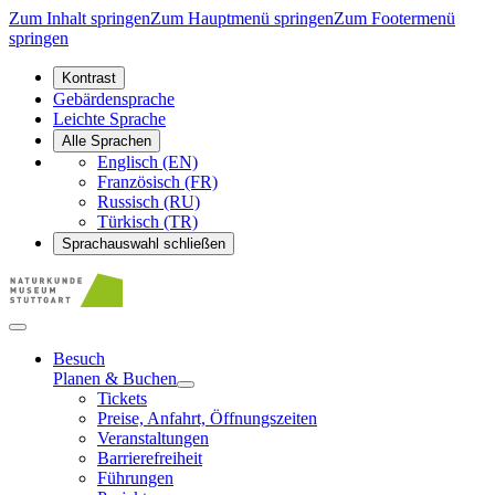
Zum Inhalt springen
Zum Hauptmenü springen
Zum Footermenü
springen
Kontrast
Gebärdensprache
Leichte Sprache
Alle Sprachen
Englisch (EN)
Französisch (FR)
Russisch (RU)
Türkisch (TR)
Sprachauswahl schließen
Besuch
Planen & Buchen
Tickets
Preise, Anfahrt, Öffnungszeiten
Veranstaltungen
Barrierefreiheit
Führungen