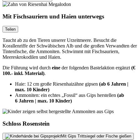
Mit Fischsauriern und Haien unterwegs
Teilen
Taucht ab zu den Tieren unserer Urzeitmeere. Besucht die
Korallenriffe der Schwäbischen Alb und die großen Verwandten der
Tintenfische, die Ammoniten. Schwimmt mit Fischsauriern,
Meereskrokodilen und Haien.
Die Führung wird durch
eine
der folgenden Bastelaktion ergänzt
(€
100.- inkl. Material)
.
Haie: 12 cm große Riesenhaizähne gipsen
(ab 6 Jahren |
max. 10 Kinder)
Ammoniten: ein echtes „Fossil“ aus Gips herstellen
(ab
6 Jahren | max. 10 Kinder)
Schloss Rosenstein
Mit Gips Trittsiegel oder Fische gießen