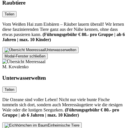
Raubtiere
Teilen
Vom Weißen Hai zum Eisbären – Räuber lauern überall! Wir lernen
diese faszinierenden Tiere ganz aus der Nähe kennen, ohne dass
etwas passieren kann.
(Führungsgebühr € 80.- pro Gruppe | ab 6
Jahren | max. 10 Kinder)
Unterwasserwelten
Modal-Fenster schließen
M. Kovalenko
Unterwasserwelten
Teilen
Die Ozeane sind voller Leben! Nicht nur viele bunte Fische
tummeln sich dort, sondern auch Meeressäugetiere wie die riesigen
Wale oder die lustigen Seegurken.
(Führungsgebühr € 80.- pro
Gruppe | ab 6 Jahren | max. 10 Kinder)
Einheimische Tiere