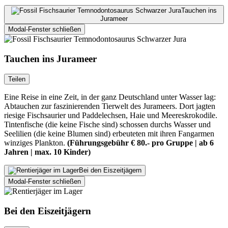
Tauchen ins
Jurameer
Modal-Fenster schließen
Tauchen ins Jurameer
Teilen
Eine Reise in eine Zeit, in der ganz Deutschland unter Wasser lag:
Abtauchen zur faszinierenden Tierwelt des Jurameers. Dort jagten
riesige Fischsaurier und Paddelechsen, Haie und Meereskrokodile.
Tintenfische (die keine Fische sind) schossen durchs Wasser und
Seelilien (die keine Blumen sind) erbeuteten mit ihren Fangarmen
winziges Plankton.
(Führungsgebühr € 80.- pro Gruppe | ab 6
Jahren | max. 10 Kinder)
Bei den Eiszeitjägern
Modal-Fenster schließen
Bei den Eiszeitjägern