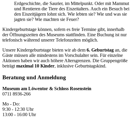
Erdgeschichte, die Saurier, im Mittelpunkt. Oder mit Mammut
und Rentieren die Tiere des Eiszeitalters. Auch ein Besuch bei
den Eiszeitjägern lohnt sich. Wie lebten sie? Wie und was sie
jagten sie? Wie machten sie Feuer?
Kindergeburtstage können, sofern es freie Termine gibt, innerhalb
der Öffnungszeiten des Museums stattfinden. Eine Buchung ist nur
telefonisch während unserer Telefonzeiten möglich.
Unsere Kindergeburtstage bieten wir ab dem
6. Geburtstag
an, die
Gäste müssen alle mindestens im Vorschulalter sein. Für einzelne
Aktionen haben wir auch höhere Altersgrenzen. Die Gruppengröße
beträgt
maximal 10 Kinder
, inklusive Geburtstagskind.
Beratung und Anmeldung
Museum am Löwentor & Schloss Rosenstein
0711 8936-266
Mo - Do:
9:30 - 12:30 Uhr
13:00 - 16:00 Uhr