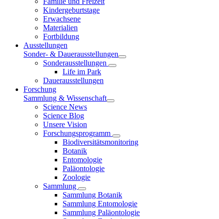
Familie und Freizeit
Kindergeburtstage
Erwachsene
Materialien
Fortbildung
Ausstellungen
Sonder- & Dauerausstellungen
Sonderausstellungen
Life im Park
Dauerausstellungen
Forschung
Sammlung & Wissenschaft
Science News
Science Blog
Unsere Vision
Forschungsprogramm
Biodiversitätsmonitoring
Botanik
Entomologie
Paläontologie
Zoologie
Sammlung
Sammlung Botanik
Sammlung Entomologie
Sammlung Paläontologie