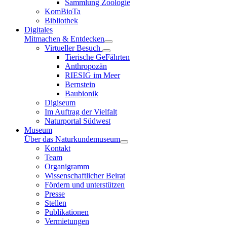
Sammlung Zoologie
KomBioTa
Bibliothek
Digitales
Mitmachen & Entdecken
Virtueller Besuch
Tierische GeFährten
Anthropozän
RIESIG im Meer
Bernstein
Baubionik
Digiseum
Im Auftrag der Vielfalt
Naturportal Südwest
Museum
Über das Naturkundemuseum
Kontakt
Team
Organigramm
Wissenschaftlicher Beirat
Fördern und unterstützen
Presse
Stellen
Publikationen
Vermietungen