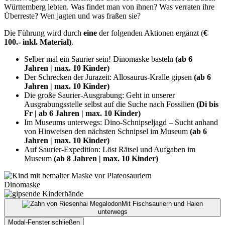
Württemberg lebten. Was findet man von ihnen? Was verraten ihre
Überreste? Wen jagten und was fraßen sie?
Die Führung wird durch
eine
der folgenden Aktionen ergänzt (
€
100.- inkl. Material)
.
Selber mal ein Saurier sein! Dinomaske basteln
(ab 6
Jahren | max. 10 Kinder)
Der Schrecken der Jurazeit: Allosaurus-Kralle gipsen
(ab 6
Jahren | max. 10 Kinder)
Die große Saurier-Ausgrabung: Geht in unserer
Ausgrabungsstelle selbst auf die Suche nach Fossilien
(Di bis
Fr | ab 6 Jahren | max. 10 Kinder)
Im Museums unterwegs: Dino-Schnipseljagd – Sucht anhand
von Hinweisen den nächsten Schnipsel im Museum
(ab 6
Jahren | max. 10 Kinder)
Auf Saurier-Expedition: Löst Rätsel und Aufgaben im
Museum
(ab 8 Jahren | max. 10 Kinder)
Dinomaske
Mit Fischsauriern und Haien
unterwegs
Modal-Fenster schließen