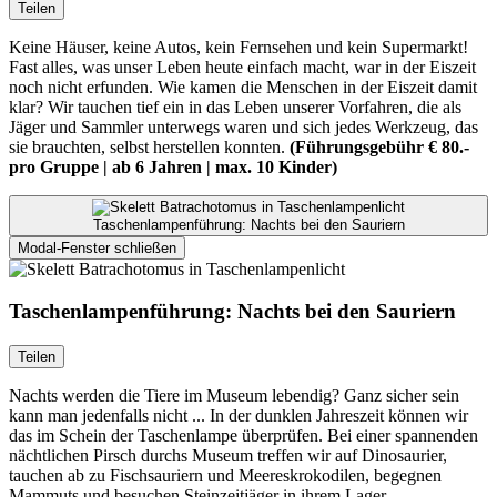
Teilen
Keine Häuser, keine Autos, kein Fernsehen und kein Supermarkt!
Fast alles, was unser Leben heute einfach macht, war in der Eiszeit
noch nicht erfunden. Wie kamen die Menschen in der Eiszeit damit
klar? Wir tauchen tief ein in das Leben unserer Vorfahren, die als
Jäger und Sammler unterwegs waren und sich jedes Werkzeug, das
sie brauchten, selbst herstellen konnten.
(Führungsgebühr € 80.-
pro Gruppe | ab 6 Jahren | max. 10 Kinder)
Taschenlampenführung: Nachts bei den Sauriern
Modal-Fenster schließen
Taschenlampenführung: Nachts bei den Sauriern
Teilen
Nachts werden die Tiere im Museum lebendig? Ganz sicher sein
kann man jedenfalls nicht ... In der dunklen Jahreszeit können wir
das im Schein der Taschenlampe überprüfen. Bei einer spannenden
nächtlichen Pirsch durchs Museum treffen wir auf Dinosaurier,
tauchen ab zu Fischsauriern und Meereskrokodilen, begegnen
Mammuts und besuchen Steinzeitjäger in ihrem Lager.