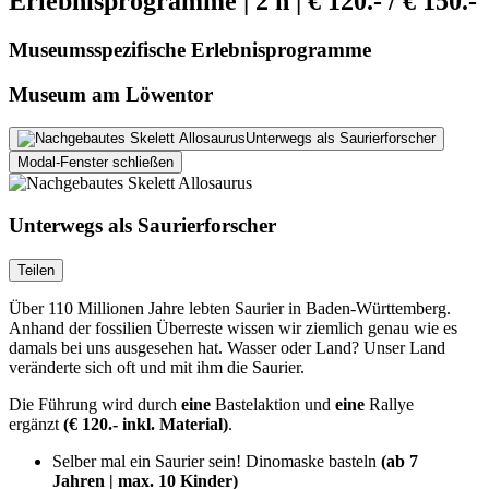
Erlebnisprogramme | 2 h | € 120.- / € 150.-
Museumsspezifische Erlebnisprogramme
Museum am Löwentor
Unterwegs als Saurierforscher
Modal-Fenster schließen
Unterwegs als Saurierforscher
Teilen
Über 110 Millionen Jahre lebten Saurier in Baden-Württemberg.
Anhand der fossilien Überreste wissen wir ziemlich genau wie es
damals bei uns ausgesehen hat. Wasser oder Land? Unser Land
veränderte sich oft und mit ihm die Saurier.
Die Führung wird durch
eine
Bastelaktion und
eine
Rallye
ergänzt
(€ 120.- inkl. Material)
.
Selber mal ein Saurier sein! Dinomaske basteln
(ab 7
Jahren | max. 10 Kinder)