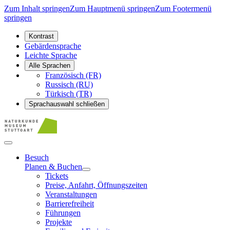
Zum Inhalt springen
Zum Hauptmenü springen
Zum Footermenü
springen
Kontrast
Gebärdensprache
Leichte Sprache
Alle Sprachen
Französisch (FR)
Russisch (RU)
Türkisch (TR)
Sprachauswahl schließen
Besuch
Planen & Buchen
Tickets
Preise, Anfahrt, Öffnungszeiten
Veranstaltungen
Barrierefreiheit
Führungen
Projekte