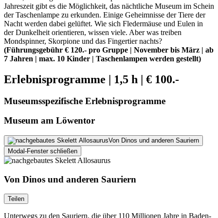
Jahreszeit gibt es die Möglichkeit, das nächtliche Museum im Schein
der Taschenlampe zu erkunden. Einige Geheimnisse der Tiere der
Nacht werden dabei gelüftet. Wie sich Fledermäuse und Eulen in
der Dunkelheit orientieren, wissen viele. Aber was treiben
Mondspinner, Skorpione und das Fingertier nachts?
(Führungsgebühr € 120.- pro Gruppe | November bis März | ab
7 Jahren | max. 10 Kinder | Taschenlampen werden gestellt)
Erlebnisprogramme | 1,5 h | € 100.-
Museumsspezifische Erlebnisprogramme
Museum am Löwentor
Von Dinos und anderen Sauriern
Modal-Fenster schließen
Von Dinos und anderen Sauriern
Teilen
Unterwegs zu den Sauriern, die über 110 Millionen Jahre in Baden-