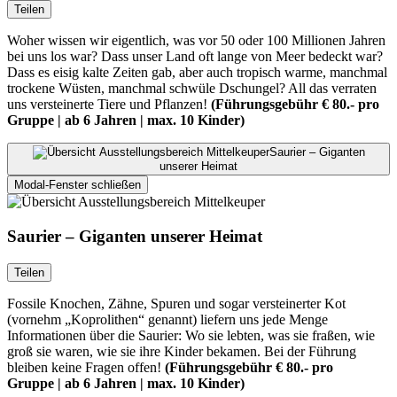
Teilen
Woher wissen wir eigentlich, was vor 50 oder 100 Millionen Jahren
bei uns los war? Dass unser Land oft lange von Meer bedeckt war?
Dass es eisig kalte Zeiten gab, aber auch tropisch warme, manchmal
trockene Wüsten, manchmal schwüle Dschungel? All das verraten
uns versteinerte Tiere und Pflanzen!
(Führungsgebühr € 80.- pro
Gruppe | ab 6 Jahren | max. 10 Kinder)
Saurier – Giganten
unserer Heimat
Modal-Fenster schließen
Saurier – Giganten unserer Heimat
Teilen
Fossile Knochen, Zähne, Spuren und sogar versteinerter Kot
(vornehm „Koprolithen“ genannt) liefern uns jede Menge
Informationen über die Saurier: Wo sie lebten, was sie fraßen, wie
groß sie waren, wie sie ihre Kinder bekamen. Bei der Führung
bleiben keine Fragen offen!
(Führungsgebühr € 80.- pro
Gruppe | ab 6 Jahren | max. 10 Kinder)