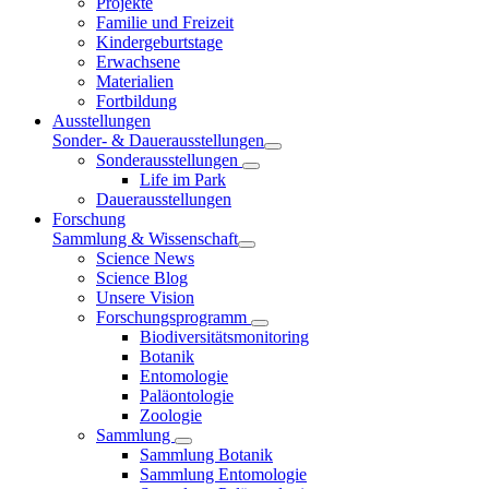
Projekte
Familie und Freizeit
Kindergeburtstage
Erwachsene
Materialien
Fortbildung
Ausstellungen
Sonder- & Dauerausstellungen
Sonderausstellungen
Life im Park
Dauerausstellungen
Forschung
Sammlung & Wissenschaft
Science News
Science Blog
Unsere Vision
Forschungsprogramm
Biodiversitätsmonitoring
Botanik
Entomologie
Paläontologie
Zoologie
Sammlung
Sammlung Botanik
Sammlung Entomologie