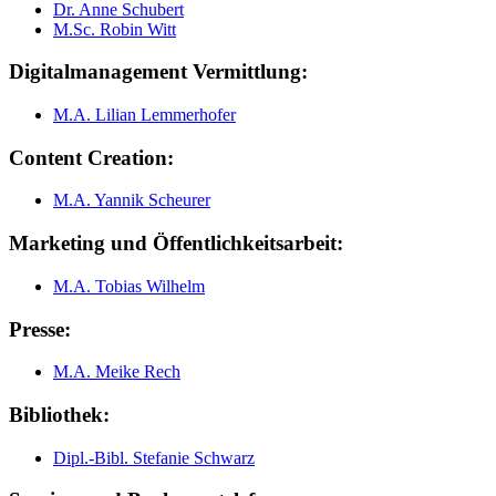
Dr. Anne Schubert
M.Sc. Robin Witt
Digitalmanagement Vermittlung:
M.A. Lilian Lemmerhofer
Content Creation:
M.A. Yannik Scheurer
Marketing und Öffentlichkeitsarbeit:
M.A. Tobias Wilhelm
Presse:
M.A. Meike Rech
Bibliothek:
Dipl.-Bibl. Stefanie Schwarz