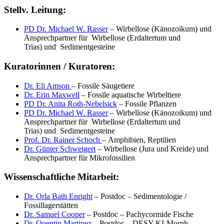
Stellv. Leitung:
PD Dr. Michael W. Rasser
– Wirbellose (Känozoikum) und
Ansprechpartner für Wirbellose (Erdaltertum und
Trias) und Sedimentgesteine
Kuratorinnen / Kuratoren:
Dr. Eli Amson
– Fossile Säugetiere
Dr. Erin Maxwell
– Fossile aquatische Wirbeltiere
PD Dr. Anita Roth-Nebelsick
– Fossile Pflanzen
PD Dr. Michael W. Rasser
– Wirbellose (Känozoikum) und
Ansprechpartner für Wirbellose (Erdaltertum und
Trias) und Sedimentgesteine
Prof. Dr. Rainer Schoch
– Amphibien, Reptilien
Dr. Günter Schweigert
– Wirbellose (Jura und Kreide) und
Ansprechpartner für Mikrofossilien
Wissenschaftliche Mitarbeit:
Dr. Orla Bath Enright
– Postdoc – Sedimentologie /
Fossillagerstätten
Dr. Samuel Cooper
– Postdoc – Pachycormide Fische
Dr. Quentin Martinez
– Postdoc – DESY KI-Morph