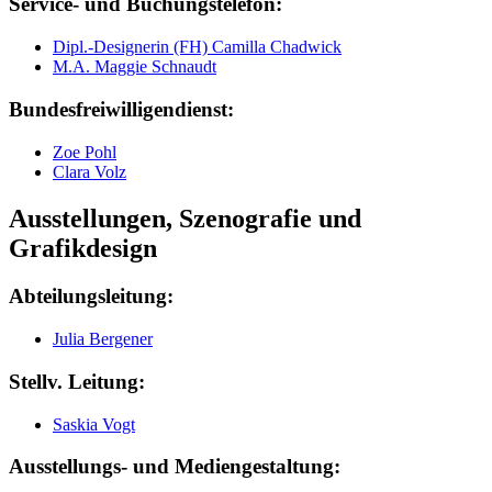
Service- und Buchungstelefon:
Dipl.-Designerin (FH) Camilla Chadwick
M.A. Maggie Schnaudt
Bundesfreiwilligendienst:
Zoe Pohl
Clara Volz
Ausstellungen, Szenografie und
Grafikdesign
Abteilungsleitung:
Julia Bergener
Stellv. Leitung:
Saskia Vogt
Ausstellungs- und Mediengestaltung
: