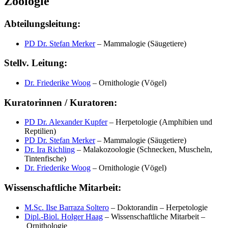
Zoologie
Abteilungsleitung:
PD Dr. Stefan Merker
– Mammalogie (Säugetiere)
Stellv. Leitung:
Dr. Friederike Woog
– Ornithologie (Vögel)
Kuratorinnen / Kuratoren:
PD Dr. Alexander Kupfer
– Herpetologie (Amphibien und
Reptilien)
PD Dr. Stefan Merker
– Mammalogie (Säugetiere)
Dr. Ira Richling
– Malakozoologie (Schnecken, Muscheln,
Tintenfische)
Dr. Friederike Woog
– Ornithologie (Vögel)
Wissenschaftliche Mitarbeit:
M.Sc. Ilse Barraza Soltero
– Doktorandin – Herpetologie
Dipl.-Biol. Holger Haag
– Wissenschaftliche Mitarbeit –
Ornithologie