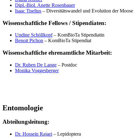
Dipl.-Biol. Anette Rosenbauer
Isaac Tiselius
– Diversitätswandel und Evolution der Moose
Wissenschaftliche Fellows / Stipendiaten:
Undine Schöllkopf
– KomBioTa Stipendiatin
Benoit Pichon
– KomBioTa Stipendiat
Wissenschaftliche ehrenamtliche Mitarbeit:
Dr. Ruben De Lange
– Postdoc
Monika Voggesberger
Entomologie
Abteilungsleitung:
Dr. Hossein Rajaei
– Lepidoptera