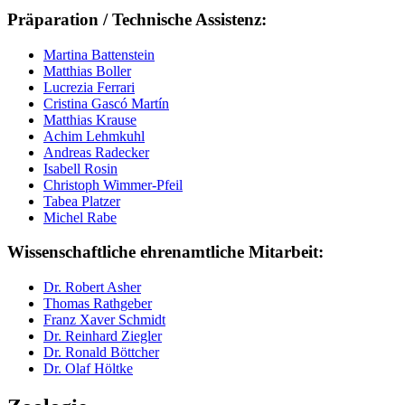
Präparation / Technische Assistenz:
Martina Battenstein
Matthias Boller
Lucrezia Ferrari
Cristina Gascó Martín
Matthias Krause
Achim Lehmkuhl
Andreas Radecker
Isabell Rosin
Christoph Wimmer-Pfeil
Tabea Platzer
Michel Rabe
Wissenschaftliche ehrenamtliche Mitarbeit:
Dr. Robert Asher
Thomas Rathgeber
Franz Xaver Schmidt
Dr. Reinhard Ziegler
Dr. Ronald Böttcher
Dr. Olaf Höltke