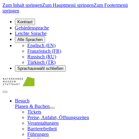
Zum Inhalt springen
Zum Hauptmenü springen
Zum Footermenü
springen
Kontrast
Gebärdensprache
Leichte Sprache
Alle Sprachen
Englisch (EN)
Französisch (FR)
Russisch (RU)
Türkisch (TR)
Sprachauswahl schließen
Besuch
Planen & Buchen
Tickets
Preise, Anfahrt, Öffnungszeiten
Veranstaltungen
Barrierefreiheit
Führungen