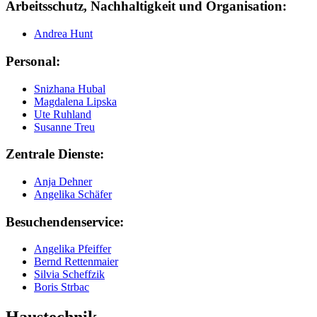
Arbeitsschutz, Nachhaltigkeit und Organisation:
Andrea Hunt
Personal:
Snizhana Hubal
Magdalena Lipska
Ute Ruhland
Susanne Treu
Zentrale Dienste:
Anja Dehner
Angelika Schäfer
Besuchendenservice:
Angelika Pfeiffer
Bernd Rettenmaier
Silvia Scheffzik
Boris Strbac