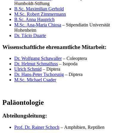
Humboldt-Stiftung
B.Sc. Maximilian Gerhold
M.Sc. Robert Zimmermann
B.Sc. Anna Hauprich
M.Sc. Ana-Maria Chiosa
– Stipendiatin Universität
Hohenheim
Dr. Tácio Duarte
Wissenschaftliche ehrenamtliche Mitarbeit:
Dr. Wolfgang Schawaller
– Coleoptera
Dr. Helmut Schmalfuss
– Isopoda
Ulrich Schmid
– Diptera
Dr. Hans-Peter Tschorsnig
– Diptera
M.Sc. Michael Csader
Paläontologie
Abteilungsleitung:
Prof. Dr. Rainer Schoch
– Amphibien, Reptilien