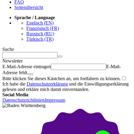
FAQ
Seitenübersicht
Sprache / Language
Englisch (EN)
Französisch (FR)
Russisch (RU)
Türkisch (TR)
Suche
Newsletter
E-Mail-Adresse eintragen
E-Mail-
Adresse fehlt.
Bitte klicken Sie dieses Kästchen an, um fortfahren zu können.
Ich habe die
Datenschutzerklärung
und die Einwilligungserklärung
gelesen und erkläre mich damit einverstanden.
Social Media
Datenschutzrichtlinien
Impressum