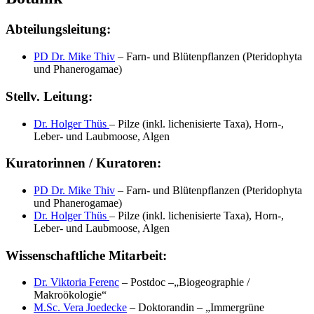
Abteilungsleitung:
PD Dr. Mike Thiv
– Farn- und Blütenpflanzen (Pteridophyta
und Phanerogamae)
Stellv. Leitung:
Dr. Holger Thüs
– Pilze (inkl. lichenisierte Taxa), Horn-,
Leber- und Laubmoose, Algen
Kuratorinnen / Kuratoren:
PD Dr. Mike Thiv
– Farn- und Blütenpflanzen (Pteridophyta
und Phanerogamae)
Dr. Holger Thüs
– Pilze (inkl. lichenisierte Taxa), Horn-,
Leber- und Laubmoose, Algen
Wissenschaftliche Mitarbeit:
Dr. Viktoria Ferenc
– Postdoc –„Biogeographie /
Makroökologie“
M.Sc. Vera Joedecke
– Doktorandin – „Immergrüne