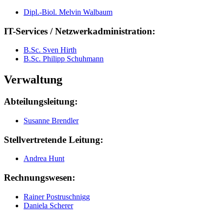
Dipl.-Biol. Melvin Walbaum
IT-Services / Netzwerkadministration:
B.Sc. Sven Hirth
B.Sc. Philipp Schuhmann
Verwaltung
Abteilungsleitung:
Susanne Brendler
Stellvertretende Leitung:
Andrea Hunt
Rechnungswesen:
Rainer Postruschnigg
Daniela Scherer