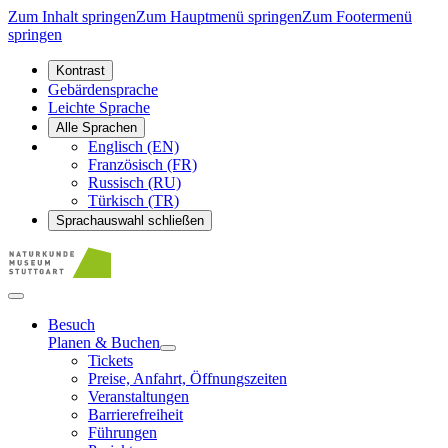
Zum Inhalt springen
Zum Hauptmenü springen
Zum Footermenü
springen
Kontrast
Gebärdensprache
Leichte Sprache
Alle Sprachen
Englisch (EN)
Französisch (FR)
Russisch (RU)
Türkisch (TR)
Sprachauswahl schließen
Besuch
Planen & Buchen
Tickets
Preise, Anfahrt, Öffnungszeiten
Veranstaltungen
Barrierefreiheit
Führungen