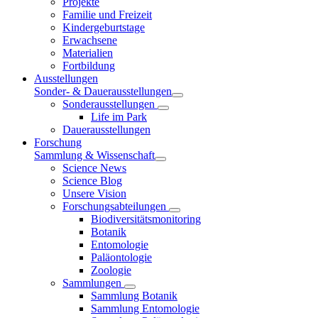
Projekte
Familie und Freizeit
Kindergeburtstage
Erwachsene
Materialien
Fortbildung
Ausstellungen
Sonder- & Dauerausstellungen
Sonderausstellungen
Life im Park
Dauerausstellungen
Forschung
Sammlung & Wissenschaft
Science News
Science Blog
Unsere Vision
Forschungsabteilungen
Biodiversitätsmonitoring
Botanik
Entomologie
Paläontologie
Zoologie
Sammlungen
Sammlung Botanik
Sammlung Entomologie