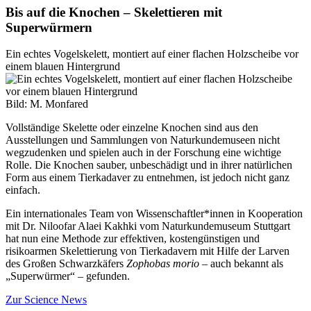
Bis auf die Knochen – Skelettieren mit
Superwürmern
Ein echtes Vogelskelett, montiert auf einer flachen Holzscheibe vor
einem blauen Hintergrund
Bild: M. Monfared
Vollständige Skelette oder einzelne Knochen sind aus den
Ausstellungen und Sammlungen von Naturkundemuseen nicht
wegzudenken und spielen auch in der Forschung eine wichtige
Rolle. Die Knochen sauber, unbeschädigt und in ihrer natürlichen
Form aus einem Tierkadaver zu entnehmen, ist jedoch nicht ganz
einfach.
Ein internationales Team von Wissenschaftler*innen in Kooperation
mit Dr. Niloofar Alaei Kakhki vom Naturkundemuseum Stuttgart
hat nun eine Methode zur effektiven, kostengünstigen und
risikoarmen Skelettierung von Tierkadavern mit Hilfe der Larven
des Großen Schwarzkäfers
Zophobas morio
– auch bekannt als
„Superwürmer“ – gefunden.
Zur Science News