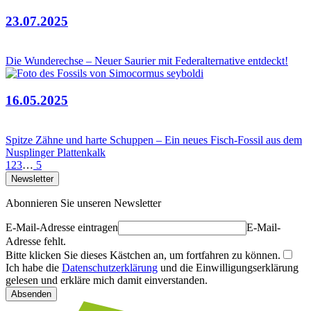
23.07.2025
Die Wunderechse – Neuer Saurier mit Federalternative entdeckt!
16.05.2025
Spitze Zähne und harte Schuppen – Ein neues Fisch-Fossil aus dem
Nusplinger Plattenkalk
1
2
3
…
5
Newsletter
Abonnieren Sie unseren Newsletter
E-Mail-Adresse eintragen
E-Mail-
Adresse fehlt.
Bitte klicken Sie dieses Kästchen an, um fortfahren zu können.
Ich habe die
Datenschutzerklärung
und die Einwilligungserklärung
gelesen und erkläre mich damit einverstanden.
Absenden