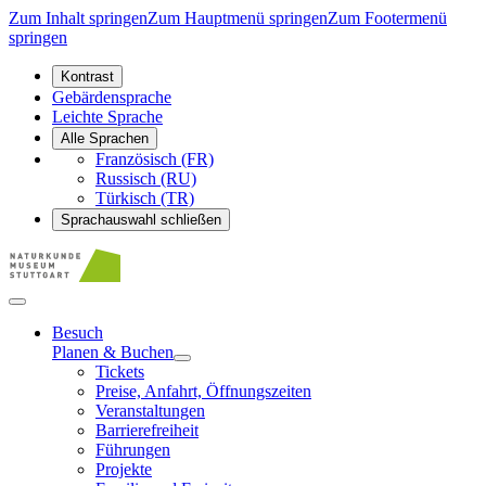
Zum Inhalt springen
Zum Hauptmenü springen
Zum Footermenü
springen
Kontrast
Gebärdensprache
Leichte Sprache
Alle Sprachen
Französisch (FR)
Russisch (RU)
Türkisch (TR)
Sprachauswahl schließen
Besuch
Planen & Buchen
Tickets
Preise, Anfahrt, Öffnungszeiten
Veranstaltungen
Barrierefreiheit
Führungen
Projekte