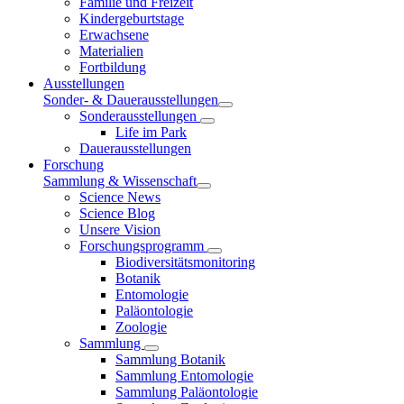
Familie und Freizeit
Kindergeburtstage
Erwachsene
Materialien
Fortbildung
Ausstellungen
Sonder- & Dauerausstellungen
Sonderausstellungen
Life im Park
Dauerausstellungen
Forschung
Sammlung & Wissenschaft
Science News
Science Blog
Unsere Vision
Forschungsprogramm
Biodiversitätsmonitoring
Botanik
Entomologie
Paläontologie
Zoologie
Sammlung
Sammlung Botanik
Sammlung Entomologie
Sammlung Paläontologie