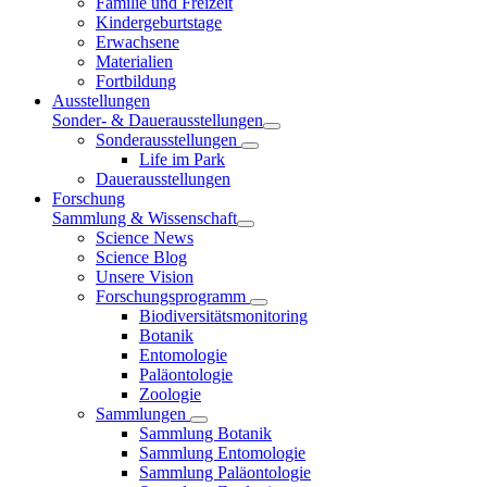
Familie und Freizeit
Kindergeburtstage
Erwachsene
Materialien
Fortbildung
Ausstellungen
Sonder- & Dauerausstellungen
Sonderausstellungen
Life im Park
Dauerausstellungen
Forschung
Sammlung & Wissenschaft
Science News
Science Blog
Unsere Vision
Forschungsprogramm
Biodiversitätsmonitoring
Botanik
Entomologie
Paläontologie
Zoologie
Sammlungen
Sammlung Botanik
Sammlung Entomologie
Sammlung Paläontologie