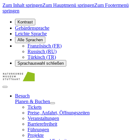
Zum Inhalt springen
Zum Hauptmenü springen
Zum Footermenü
springen
Kontrast
Gebärdensprache
Leichte Sprache
Alle Sprachen
Französisch (FR)
Russisch (RU)
Türkisch (TR)
Sprachauswahl schließen
Besuch
Planen & Buchen
Tickets
Preise, Anfahrt, Öffnungszeiten
Veranstaltungen
Barrierefreiheit
Führungen
Projekte