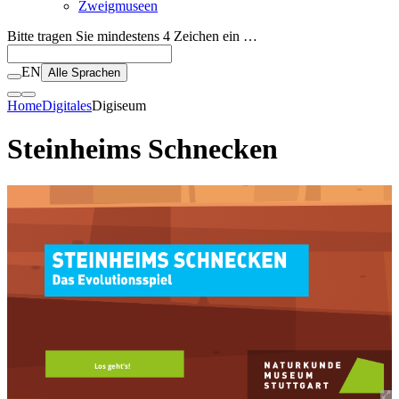
Zweigmuseen
Bitte tragen Sie mindestens 4 Zeichen ein …
EN
Alle Sprachen
Home
Digitales
Digiseum
Steinheims Schnecken