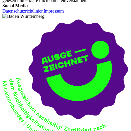
gelesen und erkläre mich damit einverstanden.
Social Media
Datenschutzrichtlinien
Impressum