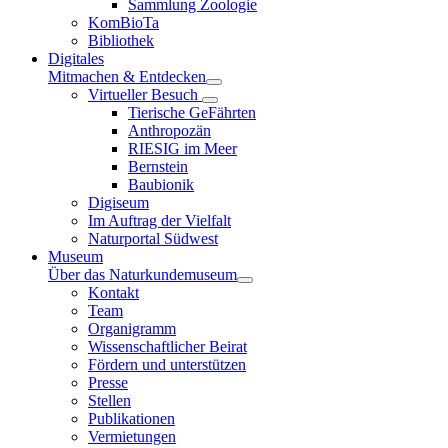
Sammlung Zoologie
KomBioTa
Bibliothek
Digitales
Mitmachen & Entdecken
Virtueller Besuch
Tierische GeFährten
Anthropozän
RIESIG im Meer
Bernstein
Baubionik
Digiseum
Im Auftrag der Vielfalt
Naturportal Südwest
Museum
Über das Naturkundemuseum
Kontakt
Team
Organigramm
Wissenschaftlicher Beirat
Fördern und unterstützen
Presse
Stellen
Publikationen
Vermietungen