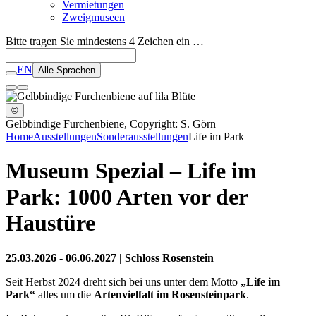
Vermietungen
Zweigmuseen
Bitte tragen Sie mindestens 4 Zeichen ein …
EN
Alle Sprachen
©
Gelbbindige Furchenbiene, Copyright: S. Görn
Home
Ausstellungen
Sonderausstellungen
Life im Park
Museum Spezial – Life im
Park: 1000 Arten vor der
Haustüre
25.03.2026 - 06.06.2027 | Schloss Rosenstein
Seit Herbst 2024 dreht sich bei uns unter dem Motto
„Life im
Park“
alles um die
Artenvielfalt im Rosensteinpark
.