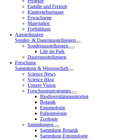
Projekte
Familie und Freizeit
Kindergeburtstage
Erwachsene
Materialien
Fortbildung
Ausstellungen
Sonder- & Dauerausstellungen
Sonderausstellungen
Life im Park
Dauerausstellungen
Forschung
Sammlung & Wissenschaft
Science News
Science Blog
Unsere Vision
Forschungsprogramm
Biodiversitätsmonitoring
Botanik
Entomologie
Paläontologie
Zoologie
Sammlungen
Sammlung Botanik
Sammlung Entomologie