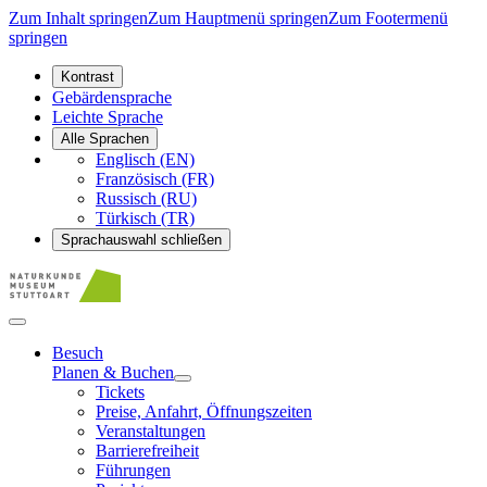
Zum Inhalt springen
Zum Hauptmenü springen
Zum Footermenü
springen
Kontrast
Gebärdensprache
Leichte Sprache
Alle Sprachen
Englisch (EN)
Französisch (FR)
Russisch (RU)
Türkisch (TR)
Sprachauswahl schließen
Besuch
Planen & Buchen
Tickets
Preise, Anfahrt, Öffnungszeiten
Veranstaltungen
Barrierefreiheit
Führungen