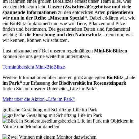
Im Rahmen eines großen BioBlitzes erfasst unser Team alles, was
vor dem Museum lebt. Unsere
(Zwischen-)Ergebnisse und viele
spannende Informationen
zu den entdeckten Arten
präsentieren
wir nun in der Reihe „Museum Spezial“
. Dabei erklären wir, wie
ein BioBlitz funktioniert und wie wir Tiere, Pflanzen und Pilze
finden und bestimmen. Die gesammelten Daten sind fundamental
wichtig für
die Forschung und den Naturschutz
– denn nur, was
wir kennen, können wir schützen.
Lust mitzumachen? Bei unseren regelmäßigen
Mini-BioBlitzen
können Sie uns gerne weiterhin unterstützen.
Terminübersicht Mini-BioBlitze
Weitere Informationen über unseren groß angelegten
BioBlitz „Life
im Park“
zur Erfassung der
Biodiversität im Rosensteinpark
finden Sie auf unserer Unterseite „Life im Park“.
Mehr über die Aktion „Life im Park“
grafische Gestaltung mit Schriftzug Life im Park