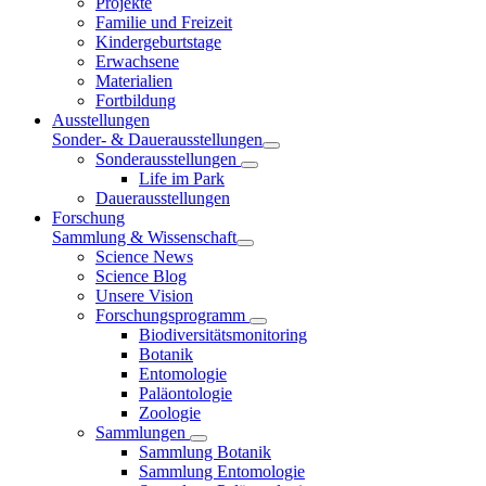
Projekte
Familie und Freizeit
Kindergeburtstage
Erwachsene
Materialien
Fortbildung
Ausstellungen
Sonder- & Dauerausstellungen
Sonderausstellungen
Life im Park
Dauerausstellungen
Forschung
Sammlung & Wissenschaft
Science News
Science Blog
Unsere Vision
Forschungsprogramm
Biodiversitätsmonitoring
Botanik
Entomologie
Paläontologie
Zoologie
Sammlungen
Sammlung Botanik
Sammlung Entomologie