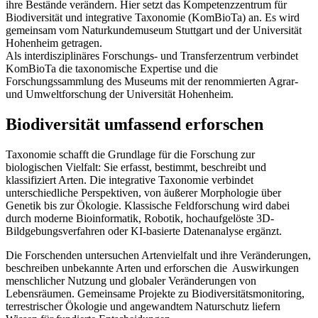
ihre Bestände verändern. Hier setzt das Kompetenzzentrum für
Biodiversität und integrative Taxonomie (KomBioTa) an. Es wird
gemeinsam vom Naturkundemuseum Stuttgart und der Universität
Hohenheim getragen.
Als interdisziplinäres Forschungs- und Transferzentrum verbindet
KomBioTa die taxonomische Expertise und die
Forschungssammlung des Museums mit der renommierten Agrar-
und Umweltforschung der Universität Hohenheim.
Biodiversität umfassend erforschen
Taxonomie schafft die Grundlage für die Forschung zur
biologischen Vielfalt: Sie erfasst, bestimmt, beschreibt und
klassifiziert Arten. Die integrative Taxonomie verbindet
unterschiedliche Perspektiven, von äußerer Morphologie über
Genetik bis zur Ökologie. Klassische Feldforschung wird dabei
durch moderne Bioinformatik, Robotik, hochaufgelöste 3D-
Bildgebungsverfahren oder KI-basierte Datenanalyse ergänzt.
Die Forschenden untersuchen Artenvielfalt und ihre Veränderungen,
beschreiben unbekannte Arten und erforschen die Auswirkungen
menschlicher Nutzung und globaler Veränderungen von
Lebensräumen. Gemeinsame Projekte zu Biodiversitätsmonitoring,
terrestrischer Ökologie und angewandtem Naturschutz liefern