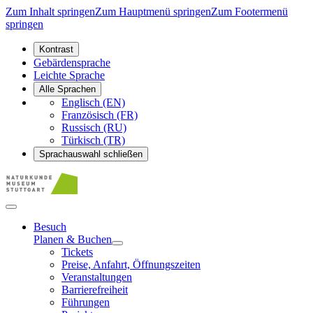
Zum Inhalt springen
Zum Hauptmenü springen
Zum Footermenü
springen
Kontrast
Gebärdensprache
Leichte Sprache
Alle Sprachen
Englisch (EN)
Französisch (FR)
Russisch (RU)
Türkisch (TR)
Sprachauswahl schließen
Besuch
Planen & Buchen
Tickets
Preise, Anfahrt, Öffnungszeiten
Veranstaltungen
Barrierefreiheit
Führungen