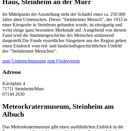
Haus, Steinheim an der Murr
Im Mittelpunkt der Ausstellung steht der Schädel eines ca. 250 000
Jahre alten Urmenschen. Dieser "Steinheimer Mensch", der 1933 in
einer Kiesgrube in Steinheim gefunden wurde, ist einzigartig und
weist einige ganz besondere Merkmale auf. Ausgehend von diesem
Fund wird die Stammesgeschichte des Menschen umfassend
dargestellt.Die Funde eiszeitlicher Säugetiere aus der Region geben
einen Eindruck vom erd- und landschaftsgeschichtlichen Umfeld
des "Steinheimer Menschen".
zum Urmenschmuseum
zum Förderverein
Adresse
Kirchplatz 4
71711 Steinheim/Murr
07144 2630
Meteorkratermuseum, Steinheim am
Albuch
Das Meteorkratermuseum gibt einen ausführlichen Einblick in die