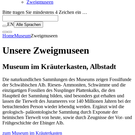
Zweigmuseen
Bitte tragen Sie mindestens 4 Zeichen ein …
EN
Alle Sprachen
Home
Museum
Zweigmuseen
Unsere Zweigmuseen
Museum im Kräuterkasten, Albstadt
Die naturkundlichen Sammlungen des Museums zeigen Fossilfunde
der Schwäbischen Alb. Riesen- Ammoniten, Schwämme und die
einzigartigen Fossilien des Nusplinger Plattenkalks, die den
Hauptteil der Sammlung bilden, sind besonders gut erhalten und
lassen die Tierwelt des Jurameeres vor 140 Millionen Jahren bei der
betrachtenden Person wieder lebendig werden. Ergänzt wird die
geologisch- paläontologische Sammlung durch Exponate der
heimischen Tierwelt von heute, sowie durch Zeugnisse der Vor- und
Frühgeschichte der Ebinger Alb.
zum Museum im Kräuterkasten