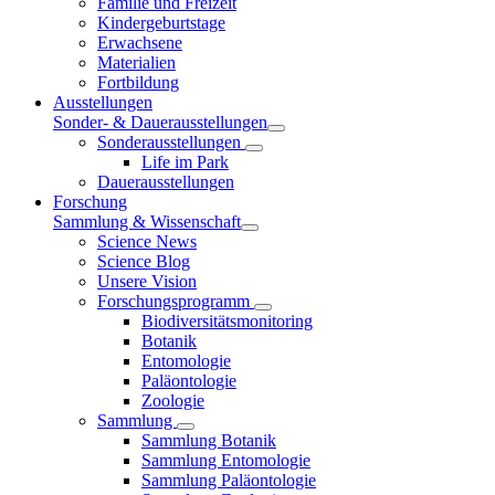
Familie und Freizeit
Kindergeburtstage
Erwachsene
Materialien
Fortbildung
Ausstellungen
Sonder- & Dauerausstellungen
Sonderausstellungen
Life im Park
Dauerausstellungen
Forschung
Sammlung & Wissenschaft
Science News
Science Blog
Unsere Vision
Forschungsprogramm
Biodiversitätsmonitoring
Botanik
Entomologie
Paläontologie
Zoologie
Sammlung
Sammlung Botanik
Sammlung Entomologie
Sammlung Paläontologie