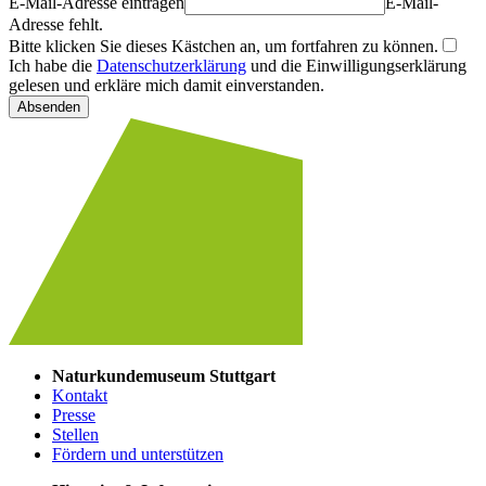
E-Mail-Adresse eintragen
E-Mail-
Adresse fehlt.
Bitte klicken Sie dieses Kästchen an, um fortfahren zu können.
Ich habe die
Datenschutzerklärung
und die Einwilligungserklärung
gelesen und erkläre mich damit einverstanden.
Absenden
Naturkundemuseum Stuttgart
Kontakt
Presse
Stellen
Fördern und unterstützen