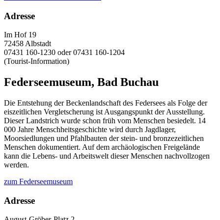
Adresse
Im Hof 19
72458 Albstadt
07431 160-1230 oder 07431 160-1204
(Tourist-Information)
Federseemuseum, Bad Buchau
Die Entstehung der Beckenlandschaft des Federsees als Folge der
eiszeitlichen Vergletscherung ist Ausgangspunkt der Ausstellung.
Dieser Landstrich wurde schon früh vom Menschen besiedelt. 14
000 Jahre Menschheitsgeschichte wird durch Jagdlager,
Moorsiedlungen und Pfahlbauten der stein- und bronzezeitlichen
Menschen dokumentiert. Auf dem archäologischen Freigelände
kann die Lebens- und Arbeitswelt dieser Menschen nachvollzogen
werden.
zum Federseemuseum
Adresse
August-Gröber-Platz 2