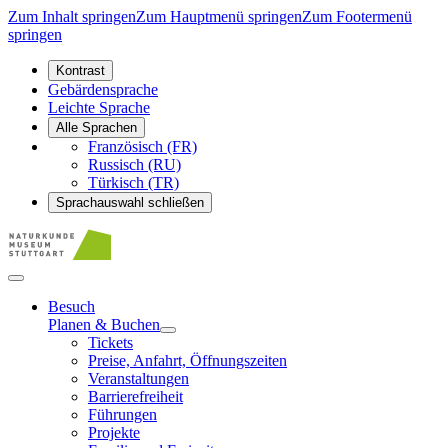
Zum Inhalt springen
Zum Hauptmenü springen
Zum Footermenü
springen
Kontrast
Gebärdensprache
Leichte Sprache
Alle Sprachen
Französisch (FR)
Russisch (RU)
Türkisch (TR)
Sprachauswahl schließen
Besuch
Planen & Buchen
Tickets
Preise, Anfahrt, Öffnungszeiten
Veranstaltungen
Barrierefreiheit
Führungen
Projekte