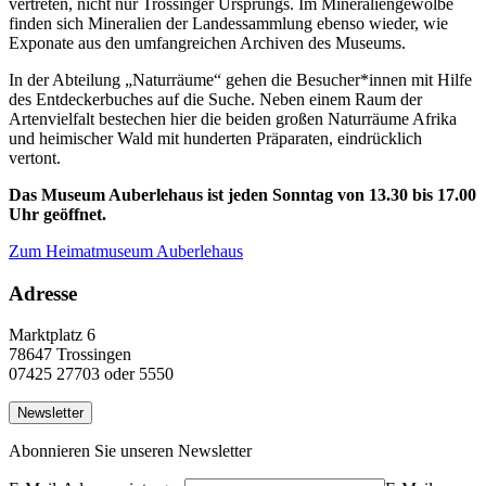
vertreten, nicht nur Trossinger Ursprungs. Im Mineraliengewölbe
finden sich Mineralien der Landessammlung ebenso wieder, wie
Exponate aus den umfangreichen Archiven des Museums.
In der Abteilung „Naturräume“ gehen die Besucher*innen mit Hilfe
des Entdeckerbuches auf die Suche. Neben einem Raum der
Artenvielfalt bestechen hier die beiden großen Naturräume Afrika
und heimischer Wald mit hunderten Präparaten, eindrücklich
vertont.
Das Museum Auberlehaus ist jeden Sonntag von 13.30 bis 17.00
Uhr geöffnet.
Zum Heimatmuseum Auberlehaus
Adresse
Marktplatz 6
78647 Trossingen
07425 27703 oder 5550
Newsletter
Abonnieren Sie unseren Newsletter