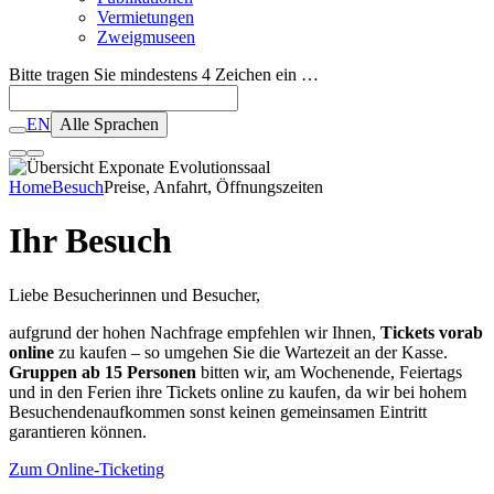
Vermietungen
Zweigmuseen
Bitte tragen Sie mindestens 4 Zeichen ein …
EN
Alle Sprachen
Home
Besuch
Preise, Anfahrt, Öffnungszeiten
Ihr Besuch
Liebe Besucherinnen und Besucher,
aufgrund der hohen Nachfrage empfehlen wir Ihnen,
Tickets vorab
online
zu kaufen – so umgehen Sie die Wartezeit an der Kasse.
Gruppen ab 15 Personen
bitten wir, am Wochenende, Feiertags
und in den Ferien ihre Tickets online zu kaufen, da wir bei hohem
Besuchendenaufkommen sonst keinen gemeinsamen Eintritt
garantieren können.
Zum Online-Ticketing