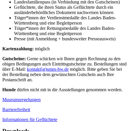
Landesfamilienpass (in Verbindung mit den Gutscheinen)
Geflüchtete, die ihren Status als Geflüchtete durch ein
ausländerbehördliches Dokument nachweisen können
Träger*innen der Verdienstmedaille des Landes Baden-
Württemberg und eine Begleitperson
Träger*innen der Rettungsmedaille des Landes Baden-
Württemberg und eine Begleitperson
Presse (mit Anmeldung + bundesweiter Presseausweis)
Kartenzahlung:
möglich
Gutscheine:
Gerne schicken wir Ihnen gegen Rechnung zu den
obigen Bedingungen auch Eintrittsgutscheine zu. Bestellungen sind
über E-Mail:
kontakt[at)smns-bw.de
möglich. Bitte geben Sie bei
der Bestellung neben dem gewünschten Gutschein auch Ihre
Postanschrift an.
Hunde
dürfen nicht mit in die Ausstellungen genommen werden.
Museumsregelungen
Barrierefreiheit
Informationen für Geflüchtete
Downloads