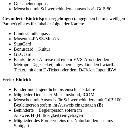
Gutscheincoupons
Menschen mit Schwerbehindertenausweis ab GdB 50
Gesonderte Eintrittspreisregelungen
(angegeben beim jeweiligen
Partner) gibt es für Inhaber folgender Karten:
Landesfamilienpass
Museums-PASS-Musées
StuttCard
Bonuscard + Kultur
GEOcard
Fahrkarte zur Anreise mit einem VVS-Abo oder dem
Metropol Tagesticket, mit einem tagesaktuellen bwtarif-
Ticket, mit dem D-Ticket oder dem D-Ticket JugendBW
Freier Eintritt:
Kinder und Jugendliche bis einschl. 17 Jahre
Mitglieder Deutscher Museumsbund, ICOM
Menschen mit Ausweis für Schwerbehinderte mit GdB 100 +
Begleitperson sofern im Ausweis eingetragen (
B
)
Behinderte + Begleitperson sofern im
Ausweis
H
(Hilflosigkeit) eingetragen
Mitglieder des Fördervereins des Naturkundemuseums
Stuttgart