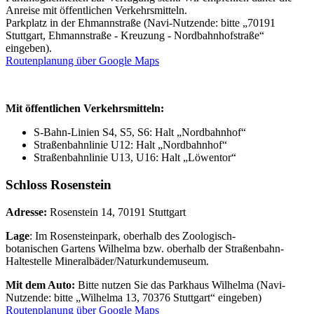
Anreise mit öffentlichen Verkehrsmitteln.
Parkplatz
in der Ehmannstraße (Navi-Nutzende: bitte „70191
Stuttgart, Ehmannstraße - Kreuzung - Nordbahnhofstraße“
eingeben).
Routenplanung über Google Maps
Mit öffentlichen Verkehrsmitteln:
S-Bahn-Linien S4, S5, S6: Halt „Nordbahnhof“
Straßenbahnlinie U12: Halt „Nordbahnhof“
Straßenbahnlinie U13, U16: Halt „Löwentor“
Schloss Rosenstein
Adresse:
Rosenstein 14, 70191 Stuttgart
Lage
: Im Rosensteinpark, oberhalb des Zoologisch-
botanischen Gartens Wilhelma bzw. oberhalb der Straßenbahn-
Haltestelle Mineralbäder/Naturkundemuseum.
Mit dem Auto:
Bitte nutzen Sie das Parkhaus Wilhelma (Navi-
Nutzende: bitte „Wilhelma 13, 70376 Stuttgart“ eingeben)
Routenplanung über Google Maps