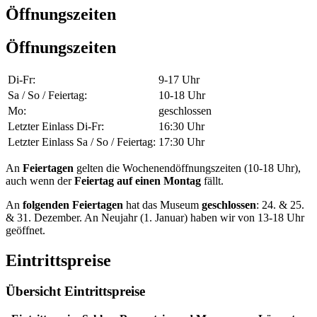
Öffnungszeiten
Öffnungszeiten
Di-Fr
:
9-17 Uhr
Sa / So / Feiertag
:
10-18 Uhr
Mo
:
geschlossen
Letzter Einlass Di-Fr
:
16:30 Uhr
Letzter Einlass Sa / So / Feiertag
:
17:30 Uhr
An
Feiertagen
gelten die Wochenendöffnungszeiten (10-18 Uhr),
auch wenn der
Feiertag auf einen Montag
fällt.
An
folgenden Feiertagen
hat das Museum
geschlossen
: 24. & 25.
& 31. Dezember. An Neujahr (1. Januar) haben wir von 13-18 Uhr
geöffnet.
Eintrittspreise
Übersicht Eintrittspreise