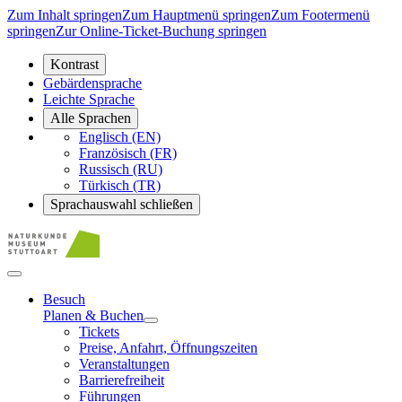
Zum Inhalt springen
Zum Hauptmenü springen
Zum Footermenü
springen
Zur Online-Ticket-Buchung springen
Kontrast
Gebärdensprache
Leichte Sprache
Alle Sprachen
Englisch (EN)
Französisch (FR)
Russisch (RU)
Türkisch (TR)
Sprachauswahl schließen
Besuch
Planen & Buchen
Tickets
Preise, Anfahrt, Öffnungszeiten
Veranstaltungen
Barrierefreiheit
Führungen