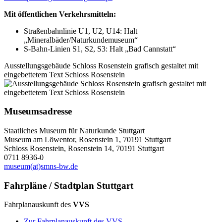
Mit öffentlichen Verkehrsmitteln:
Straßenbahnlinie U1, U2, U14: Halt
„Mineralbäder/Naturkundemuseum“
S-Bahn-Linien S1, S2, S3: Halt „Bad Cannstatt“
Ausstellungsgebäude Schloss Rosenstein grafisch gestaltet mit
eingebettetem Text Schloss Rosenstein
Museumsadresse
Staatliches Museum für Naturkunde Stuttgart
Museum am Löwentor, Rosenstein 1, 70191 Stuttgart
Schloss Rosenstein, Rosenstein 14, 70191 Stuttgart
0711 8936-0
museum(at)smns-bw.de
Fahrpläne / Stadtplan Stuttgart
Fahrplanauskunft des
VVS
Zur Fahrplanauskunft des VVS