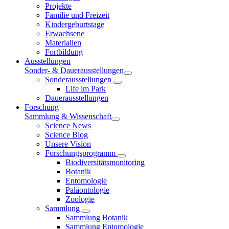
Projekte
Familie und Freizeit
Kindergeburtstage
Erwachsene
Materialien
Fortbildung
Ausstellungen
Sonder- & Dauerausstellungen
Sonderausstellungen
Life im Park
Dauerausstellungen
Forschung
Sammlung & Wissenschaft
Science News
Science Blog
Unsere Vision
Forschungsprogramm
Biodiversitätsmonitoring
Botanik
Entomologie
Paläontologie
Zoologie
Sammlung
Sammlung Botanik
Sammlung Entomologie