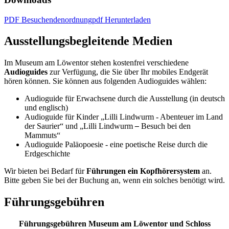
PDF Besuchendenordnung
pdf Herunterladen
Ausstellungsbegleitende Medien
Im Museum am Löwentor stehen kostenfrei verschiedene
Audioguides
zur Verfügung, die Sie über Ihr mobiles Endgerät
hören können. Sie können aus folgenden Audioguides wählen:
Audioguide für Erwachsene durch die Ausstellung (in deutsch
und englisch)
Audioguide für Kinder „Lilli Lindwurm - Abenteuer im Land
der Saurier“ und „Lilli Lindwurm
–
Besuch bei den
Mammuts“
Audioguide Paläopoesie - eine poetische Reise durch die
Erdgeschichte
Wir bieten bei Bedarf für
Führungen ein Kopfhörersystem
an.
Bitte geben Sie bei der Buchung an, wenn ein solches benötigt wird.
Führungsgebühren
Führungsgebühren Museum am Löwentor und Schloss