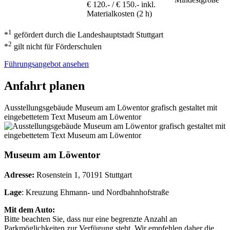
€ 120.- / € 150.- inkl.
Materialkosten (2 h)
1
*
gefördert durch die Landeshauptstadt Stuttgart
2
*
gilt nicht für Förderschulen
Führungsangebot ansehen
Anfahrt planen
Ausstellungsgebäude Museum am Löwentor grafisch gestaltet mit
eingebettetem Text Museum am Löwentor
Museum am Löwentor
Adresse:
Rosenstein 1, 70191 Stuttgart
Lage
: Kreuzung Ehmann- und Nordbahnhofstraße
Mit dem Auto:
Bitte beachten Sie, dass nur eine begrenzte Anzahl an
Parkmöglichkeiten zur Verfügung steht. Wir empfehlen daher die