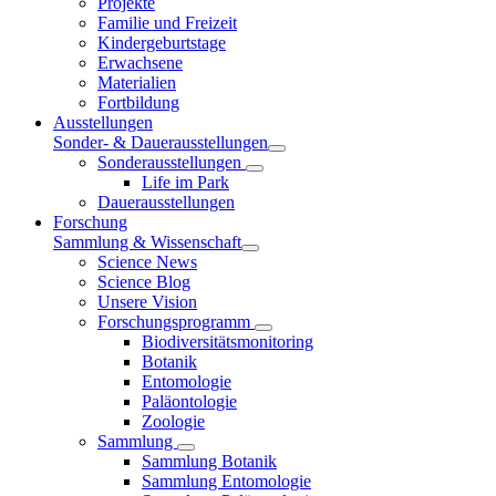
Projekte
Familie und Freizeit
Kindergeburtstage
Erwachsene
Materialien
Fortbildung
Ausstellungen
Sonder- & Dauerausstellungen
Sonderausstellungen
Life im Park
Dauerausstellungen
Forschung
Sammlung & Wissenschaft
Science News
Science Blog
Unsere Vision
Forschungsprogramm
Biodiversitätsmonitoring
Botanik
Entomologie
Paläontologie
Zoologie
Sammlung
Sammlung Botanik
Sammlung Entomologie