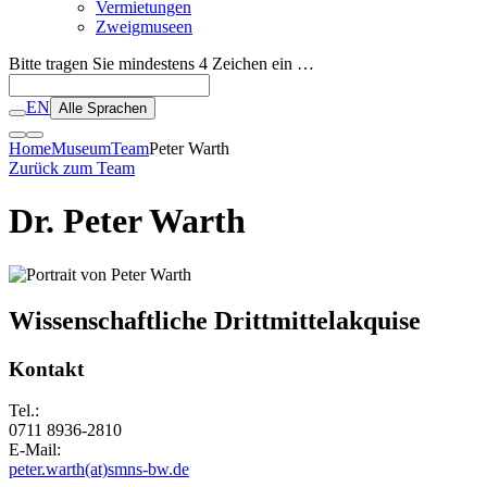
Vermietungen
Zweigmuseen
Bitte tragen Sie mindestens 4 Zeichen ein …
EN
Alle Sprachen
Home
Museum
Team
Peter Warth
Zurück zum Team
Dr. Peter Warth
Wissenschaftliche Drittmittelakquise
Kontakt
Tel.:
0711 8936-2810
E-Mail:
peter.warth(at)smns-bw.de