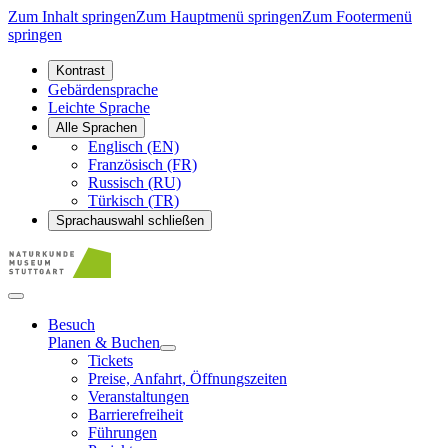
Zum Inhalt springen
Zum Hauptmenü springen
Zum Footermenü
springen
Kontrast
Gebärdensprache
Leichte Sprache
Alle Sprachen
Englisch (EN)
Französisch (FR)
Russisch (RU)
Türkisch (TR)
Sprachauswahl schließen
Besuch
Planen & Buchen
Tickets
Preise, Anfahrt, Öffnungszeiten
Veranstaltungen
Barrierefreiheit
Führungen