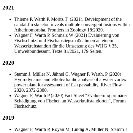
2021
Thieme P, Warth P, Moritz T. (2021). Development of the
caudal-fin skeleton reveals multiple convergent fusions within
Atherinomorpha. Frontiers in Zoology 18:2020.
Wagner F, Warth P, Schmalz W (2021) Evaluierung von
Fischschutz- und Fischabstiegsmaßnahmen an einem
Wasserkraftstandort für die Umsetzung des WHG § 35,
Umweltbundesamt, Texte 81/2021, 179 Seiten.
2020
Stamm J, Müller N, Jähnel C, Wagner F, Warth, P (2020)
Hydrodynamic and ethohydraulic analysis of a water vortex
power plant for assessment of fish passability, River Flow
2020, 2372-2380.
Wagner F, Warth P (2020) Fact Sheet "Evaluierung primärer
Schädigung von Fischen an Wasserkraftstandorten", Forum
Fischschutz.
2019
Wagner F, Warth P, Royan M, Lindig A, Müller N, Stamm J