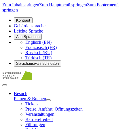
Zum Inhalt springen
Zum Hauptmenü springen
Zum Footermenü
springen
Kontrast
Gebärdensprache
Leichte Sprache
Alle Sprachen
Englisch (EN)
Französisch (FR)
Russisch (RU)
Türkisch (TR)
Sprachauswahl schließen
Besuch
Planen & Buchen
Tickets
Preise, Anfahrt, Öffnungszeiten
Veranstaltungen
Barrierefreiheit
Führungen