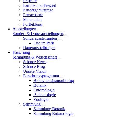
Projekte
Familie und Freizeit
Kindergeburtstage
Erwachsene
Materialien
Fortbildung
Ausstellungen
Sonder- & Dauerausstellungen
Sonderausstellungen
Life im Park
Dauerausstellungen
Forschung
Sammlung & Wissenschaft
Science News
Science Blog
Unsere Vision
Forschungsprogramm
Biodiversitätsmonitoring
Botanik
Entomologie
Paläontologie
Zoologie
Sammlung
Sammlung Botanik
Sammlung Entomologie