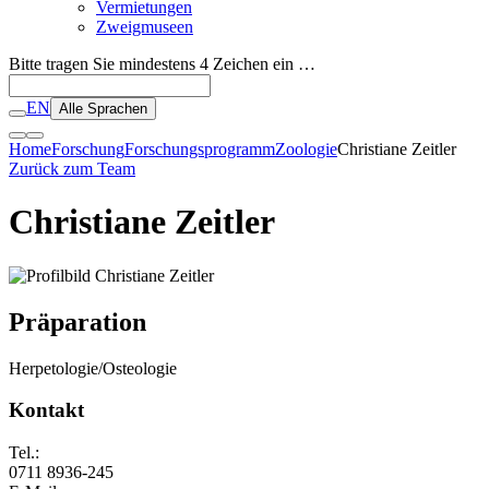
Vermietungen
Zweigmuseen
Bitte tragen Sie mindestens 4 Zeichen ein …
EN
Alle Sprachen
Home
Forschung
Forschungsprogramm
Zoologie
Christiane Zeitler
Zurück zum Team
Christiane Zeitler
Präparation
Herpetologie/Osteologie
Kontakt
Tel.:
0711 8936-245