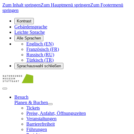
Zum Inhalt springen
Zum Hauptmenü springen
Zum Footermenü
springen
Kontrast
Gebärdensprache
Leichte Sprache
Alle Sprachen
Englisch (EN)
Französisch (FR)
Russisch (RU)
Türkisch (TR)
Sprachauswahl schließen
Besuch
Planen & Buchen
Tickets
Preise, Anfahrt, Öffnungszeiten
Veranstaltungen
Barrierefreiheit
Führungen