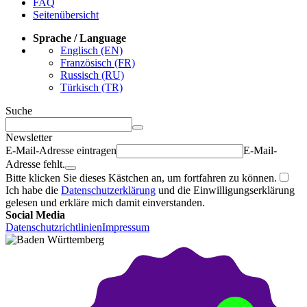
FAQ
Seitenübersicht
Sprache / Language
Englisch (EN)
Französisch (FR)
Russisch (RU)
Türkisch (TR)
Suche
Newsletter
E-Mail-Adresse eintragen
E-Mail-
Adresse fehlt.
Bitte klicken Sie dieses Kästchen an, um fortfahren zu können.
Ich habe die
Datenschutzerklärung
und die Einwilligungserklärung
gelesen und erkläre mich damit einverstanden.
Social Media
Datenschutzrichtlinien
Impressum