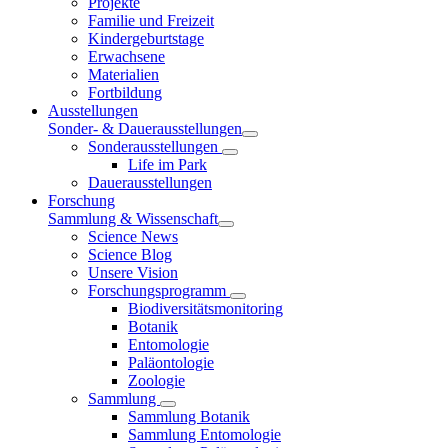
Projekte
Familie und Freizeit
Kindergeburtstage
Erwachsene
Materialien
Fortbildung
Ausstellungen
Sonder- & Dauerausstellungen
Sonderausstellungen
Life im Park
Dauerausstellungen
Forschung
Sammlung & Wissenschaft
Science News
Science Blog
Unsere Vision
Forschungsprogramm
Biodiversitätsmonitoring
Botanik
Entomologie
Paläontologie
Zoologie
Sammlung
Sammlung Botanik
Sammlung Entomologie