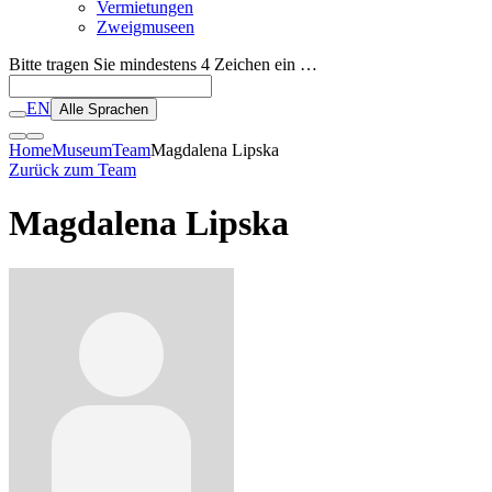
Vermietungen
Zweigmuseen
Bitte tragen Sie mindestens 4 Zeichen ein …
EN
Alle Sprachen
Home
Museum
Team
Magdalena Lipska
Zurück zum Team
Magdalena Lipska