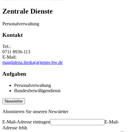
Zentrale Dienste
Personalverwaltung
Kontakt
Tel.:
0711 8936-113
E-Mail:
magdalena.lipska(at)smns-bw.de
Aufgaben
Personalverwaltung
Bundesfreiwilligendienst
Newsletter
Abonnieren Sie unseren Newsletter
E-Mail-Adresse eintragen
E-Mail-
Adresse fehlt.