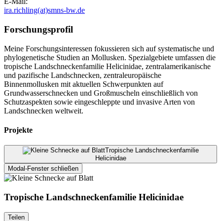
E-Mail:
ira.richling(at)smns-bw.de
Forschungsprofil
Meine Forschungsinteressen fokussieren sich auf systematische und
phylogenetische Studien an Mollusken. Spezialgebiete umfassen die
tropische Landschneckenfamilie Helicinidae, zentralamerikanische
und pazifische Landschnecken, zentraleuropäische
Binnenmollusken mit aktuellen Schwerpunkten auf
Grundwasserschnecken und Großmuscheln einschließlich von
Schutzaspekten sowie eingeschleppte und invasive Arten von
Landschnecken weltweit.
Projekte
Tropische Landschneckenfamilie
Helicinidae
Modal-Fenster schließen
Tropische Landschneckenfamilie Helicinidae
Teilen