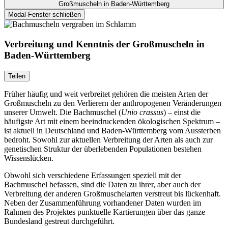
Großmuscheln in Baden-Württemberg
Modal-Fenster schließen
Verbreitung und Kenntnis der Großmuscheln in
Baden-Württemberg
Teilen
Früher häufig und weit verbreitet gehören die meisten Arten der
Großmuscheln zu den Verlierern der anthropogenen Veränderungen
unserer Umwelt. Die Bachmuschel (
Unio crassus
) – einst die
häufigste Art mit einem beeindruckenden ökologischen Spektrum –
ist aktuell in Deutschland und Baden-Württemberg vom Aussterben
bedroht. Sowohl zur aktuellen Verbreitung der Arten als auch zur
genetischen Struktur der überlebenden Populationen bestehen
Wissenslücken.
Obwohl sich verschiedene Erfassungen speziell mit der
Bachmuschel befassen, sind die Daten zu ihrer, aber auch der
Verbreitung der anderen Großmuschelarten verstreut bis lückenhaft.
Neben der Zusammenführung vorhandener Daten wurden im
Rahmen des Projektes punktuelle Kartierungen über das ganze
Bundesland gestreut durchgeführt.