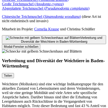
Große Teichmuschel (
Anodonta cygnea
)
Abgeplattete Teichmuschel (
Pseudanodonta complanata
)
Chinesische Teichmuschel (
Sinanodonta woodiana
)
(diese Art ist
nicht einheimisch und invasiv)
Mitarbeit im Projekt:
Cornelia Krause
und Christina Schüßler
Verbreitung und
Diversität der Weichtiere in Baden-Württemberg
Modal-Fenster schließen
Verbreitung und Diversität der Weichtiere in Baden-
Württemberg
Teilen
Weichtiere (Mollusken) sind eine wichtige Indikatorgruppe für den
aktuellen Zustand von Lebens­räumen und deren Veränderungen,
weil sie eine geringe Mobilität und viele Arten sehr spezifische
Ansprüche haben. Darüber hinaus sind über die Erhaltung von
Leer­gehäusen auch Rückschlüsse in die Vergangenheit von
Habitaten möglich. Trotz dieser Bedeutung und fast 43 % Anteil von