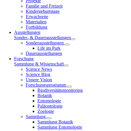
Projekte
Familie und Freizeit
Kindergeburtstage
Erwachsene
Materialien
Fortbildung
Ausstellungen
Sonder- & Dauerausstellungen
Sonderausstellungen
Life im Park
Dauerausstellungen
Forschung
Sammlung & Wissenschaft
Science News
Science Blog
Unsere Vision
Forschungsprogramm
Biodiversitätsmonitoring
Botanik
Entomologie
Paläontologie
Zoologie
Sammlung
Sammlung Botanik
Sammlung Entomologie