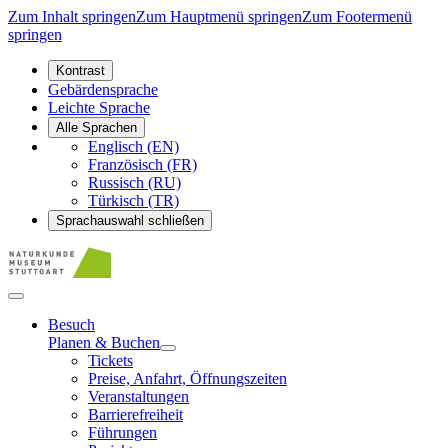
Zum Inhalt springen
Zum Hauptmenü springen
Zum Footermenü
springen
Kontrast
Gebärdensprache
Leichte Sprache
Alle Sprachen
Englisch (EN)
Französisch (FR)
Russisch (RU)
Türkisch (TR)
Sprachauswahl schließen
Besuch
Planen & Buchen
Tickets
Preise, Anfahrt, Öffnungszeiten
Veranstaltungen
Barrierefreiheit
Führungen