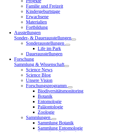
Projekte
Familie und Freizeit
Kindergeburtstage
Erwachsene
Materialien
Fortbildung
Ausstellungen
Sonder- & Dauerausstellungen
Sonderausstellungen
Life im Park
Dauerausstellungen
Forschung
Sammlung & Wissenschaft
Science News
Science Blog
Unsere Vision
Forschungsprogramm
Biodiversitätsmonitoring
Botanik
Entomologie
Paläontologie
Zoologie
Sammlungen
Sammlung Botanik
Sammlung Entomologie