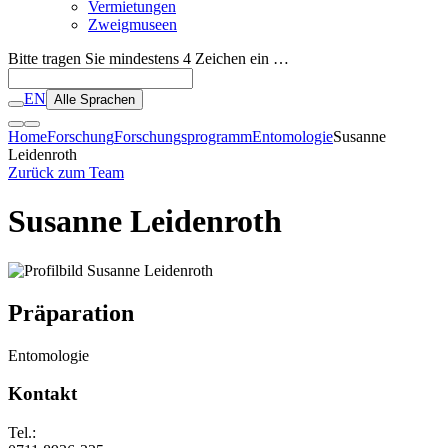
Vermietungen
Zweigmuseen
Bitte tragen Sie mindestens 4 Zeichen ein …
EN
Alle Sprachen
Home
Forschung
Forschungsprogramm
Entomologie
Susanne
Leidenroth
Zurück zum Team
Susanne Leidenroth
Präparation
Entomologie
Kontakt
Tel.: