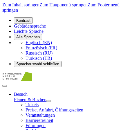
Zum Inhalt springen
Zum Hauptmenü springen
Zum Footermenü
springen
Kontrast
Gebärdensprache
Leichte Sprache
Alle Sprachen
Englisch (EN)
Französisch (FR)
Russisch (RU)
Türkisch (TR)
Sprachauswahl schließen
Besuch
Planen & Buchen
Tickets
Preise, Anfahrt, Öffnungszeiten
Veranstaltungen
Barrierefreiheit
Führungen