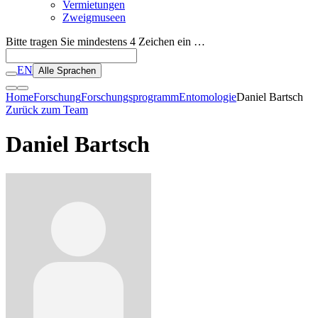
Vermietungen
Zweigmuseen
Bitte tragen Sie mindestens 4 Zeichen ein …
EN
Alle Sprachen
Home
Forschung
Forschungsprogramm
Entomologie
Daniel Bartsch
Zurück zum Team
Daniel Bartsch