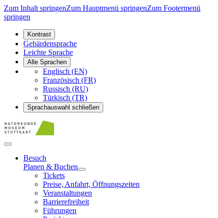
Zum Inhalt springen
Zum Hauptmenü springen
Zum Footermenü
springen
Kontrast
Gebärdensprache
Leichte Sprache
Alle Sprachen
Englisch (EN)
Französisch (FR)
Russisch (RU)
Türkisch (TR)
Sprachauswahl schließen
Besuch
Planen & Buchen
Tickets
Preise, Anfahrt, Öffnungszeiten
Veranstaltungen
Barrierefreiheit
Führungen