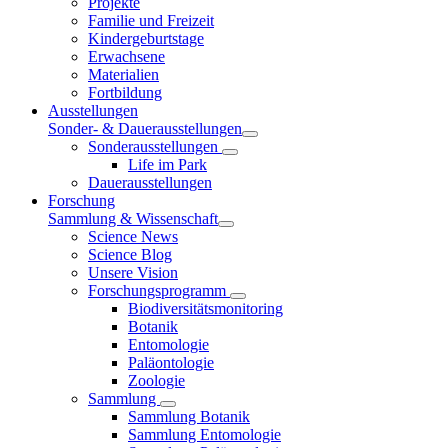
Projekte
Familie und Freizeit
Kindergeburtstage
Erwachsene
Materialien
Fortbildung
Ausstellungen
Sonder- & Dauerausstellungen
Sonderausstellungen
Life im Park
Dauerausstellungen
Forschung
Sammlung & Wissenschaft
Science News
Science Blog
Unsere Vision
Forschungsprogramm
Biodiversitätsmonitoring
Botanik
Entomologie
Paläontologie
Zoologie
Sammlung
Sammlung Botanik
Sammlung Entomologie