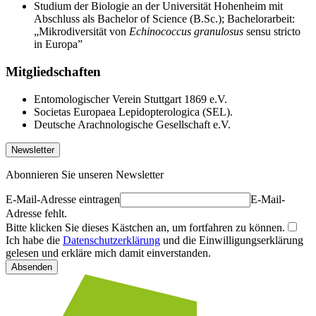
Studium der Biologie an der Universität Hohenheim mit
Abschluss als Bachelor of Science (B.Sc.); Bachelorarbeit:
„Mikrodiversität von
Echinococcus granulosus
sensu stricto
in Europa”
Mitgliedschaften
Entomologischer Verein Stuttgart 1869 e.V.
Societas Europaea Lepidopterologica (SEL).
Deutsche Arachnologische Gesellschaft e.V.
Newsletter
Abonnieren Sie unseren Newsletter
E-Mail-Adresse eintragen
E-Mail-
Adresse fehlt.
Bitte klicken Sie dieses Kästchen an, um fortfahren zu können.
Ich habe die
Datenschutzerklärung
und die Einwilligungserklärung
gelesen und erkläre mich damit einverstanden.
Absenden