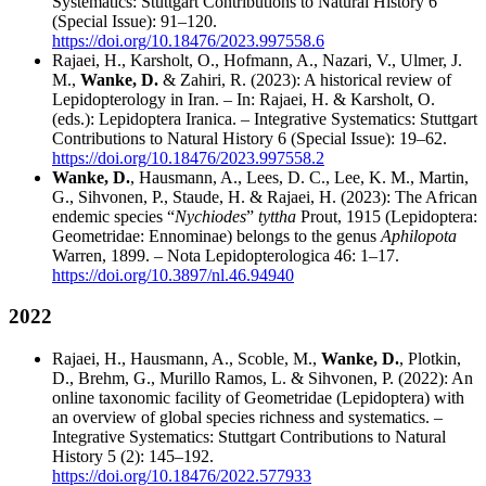
Systematics
: Stuttgart Contributions to Natural History
6
(Special Issue): 91–120.
https://doi.org/10.18476/2023.997558.6
Rajaei, H., Karsholt, O., Hofmann, A., Nazari, V., Ulmer, J.
M.,
Wanke, D.
& Zahiri, R. (2023): A historical review of
Lepidopterology in Iran.
– In: Rajaei, H. & Karsholt, O.
(eds.): Lepidoptera Iranica. – Integrative Systematics
: Stuttgart
Contributions to Natural History
6 (Special Issue): 19–62.
https://doi.org/10.18476/2023.997558.2
Wanke, D.
, Hausmann, A., Lees, D. C., Lee, K. M., Martin,
G., Sihvonen, P., Staude, H. & Rajaei, H. (2023): The African
endemic species “
Nychiodes
”
tyttha
Prout, 1915 (Lepidoptera:
Geometridae: Ennominae) belongs to the genus
Aphilopota
Warren, 1899. – Nota Lepidopterologica 46: 1–17.
https://doi.org/10.3897/nl.46.94940
2022
Rajaei, H., Hausmann, A., Scoble, M.,
Wanke, D.
, Plotkin,
D., Brehm, G., Murillo Ramos, L. & Sihvonen, P. (2022): An
online taxonomic facility of Geometridae (Lepidoptera) with
an overview of global species richness and systematics. –
Integrative Systematics: Stuttgart Contributions to Natural
History 5 (2): 145–192.
https://doi.org/10.18476/2022.577933