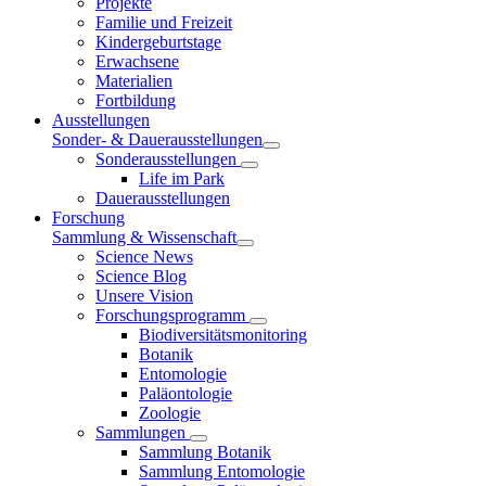
Projekte
Familie und Freizeit
Kindergeburtstage
Erwachsene
Materialien
Fortbildung
Ausstellungen
Sonder- & Dauerausstellungen
Sonderausstellungen
Life im Park
Dauerausstellungen
Forschung
Sammlung & Wissenschaft
Science News
Science Blog
Unsere Vision
Forschungsprogramm
Biodiversitätsmonitoring
Botanik
Entomologie
Paläontologie
Zoologie
Sammlungen
Sammlung Botanik
Sammlung Entomologie