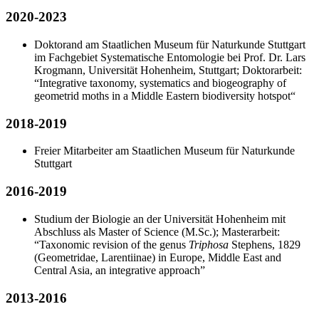
2020-2023
Doktorand am Staatlichen Museum für Naturkunde Stuttgart
im Fachgebiet Systematische Entomologie bei Prof. Dr. Lars
Krogmann, Universität Hohenheim, Stuttgart; Doktorarbeit:
“Integrative taxonomy, systematics and biogeography of
geometrid moths in a Middle Eastern biodiversity hotspot“
2018-2019
Freier Mitarbeiter am Staatlichen Museum für Naturkunde
Stuttgart
2016-2019
Studium der Biologie an der Universität Hohenheim mit
Abschluss als Master of Science (M.Sc.); Masterarbeit:
“Taxonomic revision of the genus
Triphosa
Stephens, 1829
(Geometridae, Larentiinae) in Europe, Middle East and
Central Asia, an integrative approach”
2013-2016