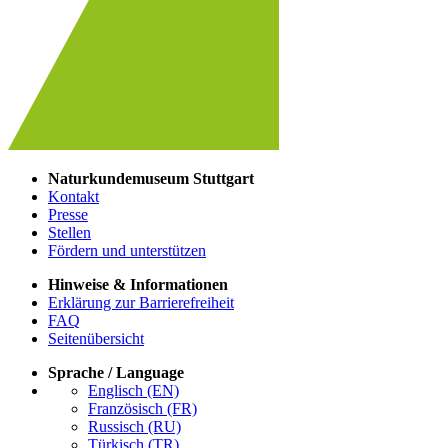
Naturkundemuseum Stuttgart
Kontakt
Presse
Stellen
Fördern und unterstützen
Hinweise & Informationen
Erklärung zur Barrierefreiheit
FAQ
Seitenübersicht
Sprache / Language
Englisch (EN)
Französisch (FR)
Russisch (RU)
Türkisch (TR)