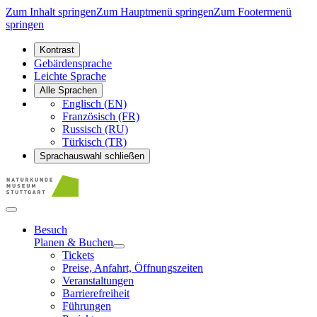
Zum Inhalt springen
Zum Hauptmenü springen
Zum Footermenü
springen
Kontrast
Gebärdensprache
Leichte Sprache
Alle Sprachen
Englisch (EN)
Französisch (FR)
Russisch (RU)
Türkisch (TR)
Sprachauswahl schließen
Besuch
Planen & Buchen
Tickets
Preise, Anfahrt, Öffnungszeiten
Veranstaltungen
Barrierefreiheit
Führungen