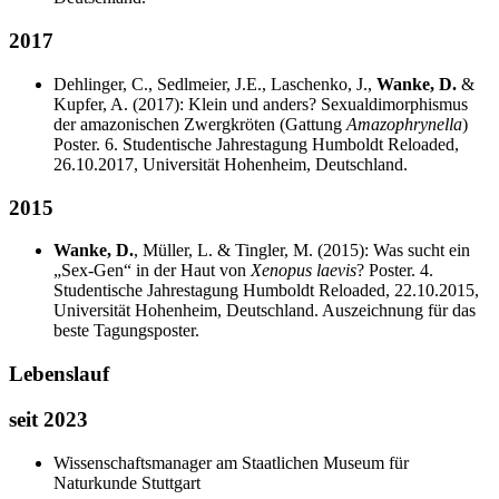
2017
Dehlinger, C., Sedlmeier, J.E., Laschenko, J.,
Wanke, D.
&
Kupfer, A. (2017): Klein und anders? Sexualdimorphismus
der amazonischen Zwergkröten (Gattung
Amazophrynella
)
Poster. 6. Studentische Jahrestagung Humboldt Reloaded,
26.10.2017, Universität Hohenheim, Deutschland.
2015
Wanke, D.
, Müller, L. & Tingler, M. (2015): Was sucht ein
„Sex-Gen“ in der Haut von
Xenopus laevis
? Poster. 4.
Studentische Jahrestagung Humboldt Reloaded, 22.10.2015,
Universität Hohenheim, Deutschland. Auszeichnung für das
beste Tagungsposter.
Lebenslauf
seit 2023
Wissenschaftsmanager am Staatlichen Museum für
Naturkunde Stuttgart