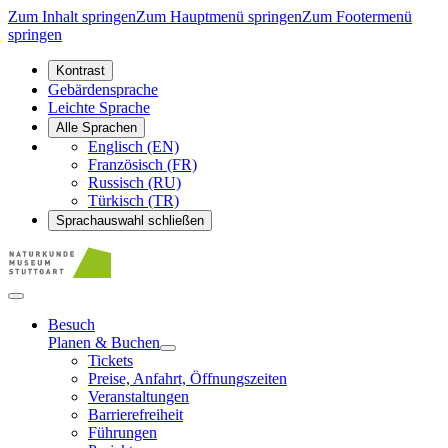
Zum Inhalt springen
Zum Hauptmenü springen
Zum Footermenü
springen
Kontrast
Gebärdensprache
Leichte Sprache
Alle Sprachen
Englisch (EN)
Französisch (FR)
Russisch (RU)
Türkisch (TR)
Sprachauswahl schließen
Besuch
Planen & Buchen
Tickets
Preise, Anfahrt, Öffnungszeiten
Veranstaltungen
Barrierefreiheit
Führungen