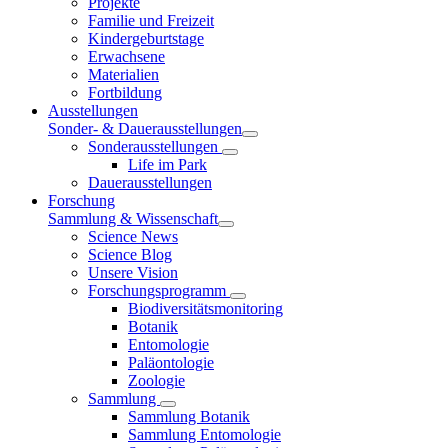
Projekte
Familie und Freizeit
Kindergeburtstage
Erwachsene
Materialien
Fortbildung
Ausstellungen
Sonder- & Dauerausstellungen
Sonderausstellungen
Life im Park
Dauerausstellungen
Forschung
Sammlung & Wissenschaft
Science News
Science Blog
Unsere Vision
Forschungsprogramm
Biodiversitätsmonitoring
Botanik
Entomologie
Paläontologie
Zoologie
Sammlung
Sammlung Botanik
Sammlung Entomologie