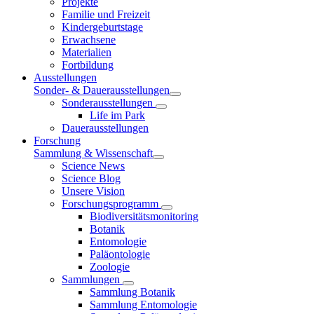
Projekte
Familie und Freizeit
Kindergeburtstage
Erwachsene
Materialien
Fortbildung
Ausstellungen
Sonder- & Dauerausstellungen
Sonderausstellungen
Life im Park
Dauerausstellungen
Forschung
Sammlung & Wissenschaft
Science News
Science Blog
Unsere Vision
Forschungsprogramm
Biodiversitätsmonitoring
Botanik
Entomologie
Paläontologie
Zoologie
Sammlungen
Sammlung Botanik
Sammlung Entomologie