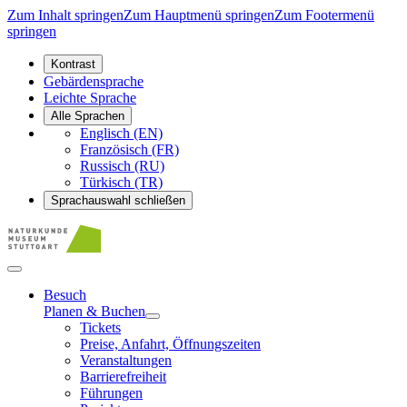
Zum Inhalt springen
Zum Hauptmenü springen
Zum Footermenü
springen
Kontrast
Gebärdensprache
Leichte Sprache
Alle Sprachen
Englisch (EN)
Französisch (FR)
Russisch (RU)
Türkisch (TR)
Sprachauswahl schließen
Besuch
Planen & Buchen
Tickets
Preise, Anfahrt, Öffnungszeiten
Veranstaltungen
Barrierefreiheit
Führungen