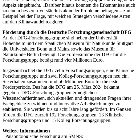
Aspekt eingebracht. „Darüber hinaus könnten die Erkenntnisse auch
zu einem besseren Verständnis aktueller Probleme beitragen – zum
Beispiel bei der Frage, mit welchen Strategien verschiedene Arten
auf den Klimawandel reagieren.“
Förderung durch die Deutsche Forschungsgemeinschaft DFG
An der DFG-Forschungsgruppe sind neben der Universität
Hohenheim und dem Staatlichen Museum für Naturkunde Stuttgart
die Universitäten Bonn und Mainz sowie das Museum für
Naturkunde Berlin beteiligt. Die Fördersumme der DFG für die
Forschungsgruppe beträgt rund vier Millionen Euro.
Insgesamt richtet die DFG zehn Forschungsgruppen, eine Klinische
Forschungsgruppe und zwei Kolleg-Forschungsgruppen neu ein.
Sie erhalten zusammen rund 56 Millionen Euro für die erste
Förderperiode. Das hat die DFG am 25. März 2024 bekannt
gegeben. DFG-Forschungsgruppen ermöglichen
Wissenschaftler:innen, sich aktuellen und drängenden Fragen ihrer
Fachgebiete zu widmen und innovative Arbeitsrichtungen zu
etablieren. Sie werden bis zu acht Jahre lang gefördert. Im Ganzen
fördert die DFG zurzeit 192 Forschungsgruppen, 13 Klinische
Forschungsgruppen und 15 Kolleg-Forschungsgruppen.
Weitere Informationen
- Paläontologische Forschung am SMNS: