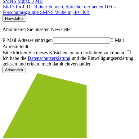
SMNS Mujal, 3 MB
Bild 3 Prof. Dr. Rainer Schoch, Sprecher der neuen DFG-
Forschungsgruppe SMNS Wilhelm, 401 KB
Newsletter
Abonnieren Sie unseren Newsletter
E-Mail-Adresse eintragen
E-Mail-
Adresse fehlt.
Bitte klicken Sie dieses Kästchen an, um fortfahren zu können.
Ich habe die
Datenschutzerklärung
und die Einwilligungserklärung
gelesen und erkläre mich damit einverstanden.
Absenden