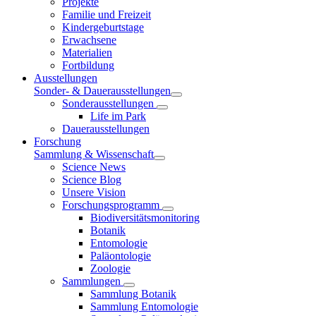
Projekte
Familie und Freizeit
Kindergeburtstage
Erwachsene
Materialien
Fortbildung
Ausstellungen
Sonder- & Dauerausstellungen
Sonderausstellungen
Life im Park
Dauerausstellungen
Forschung
Sammlung & Wissenschaft
Science News
Science Blog
Unsere Vision
Forschungsprogramm
Biodiversitätsmonitoring
Botanik
Entomologie
Paläontologie
Zoologie
Sammlungen
Sammlung Botanik
Sammlung Entomologie