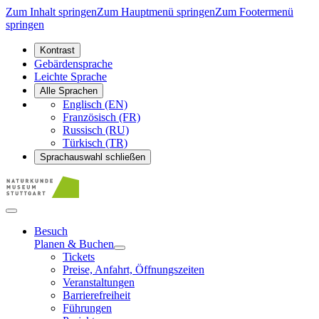
Zum Inhalt springen
Zum Hauptmenü springen
Zum Footermenü
springen
Kontrast
Gebärdensprache
Leichte Sprache
Alle Sprachen
Englisch (EN)
Französisch (FR)
Russisch (RU)
Türkisch (TR)
Sprachauswahl schließen
Besuch
Planen & Buchen
Tickets
Preise, Anfahrt, Öffnungszeiten
Veranstaltungen
Barrierefreiheit
Führungen