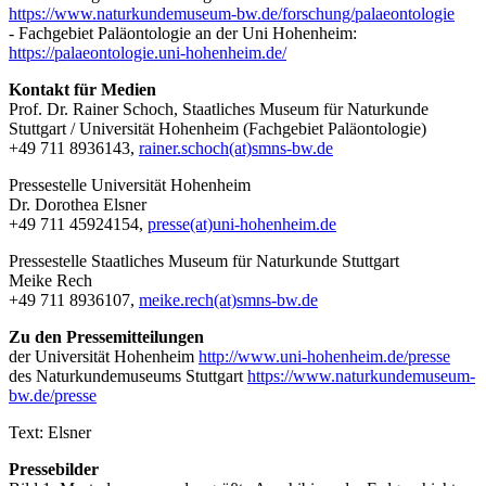
https://www.naturkundemuseum-bw.de/forschung/palaeontologie
- Fachgebiet Paläontologie an der Uni Hohenheim:
https://palaeontologie.uni-hohenheim.de/
Kontakt für Medien
Prof. Dr. Rainer Schoch, Staatliches Museum für Naturkunde
Stuttgart / Universität Hohenheim (Fachgebiet Paläontologie)
+49 711 8936143,
rainer.schoch(at)smns-bw.de
Pressestelle Universität Hohenheim
Dr. Dorothea Elsner
+49 711 45924154,
presse(at)uni-hohenheim.de
Pressestelle Staatliches Museum für Naturkunde Stuttgart
Meike Rech
+49 711 8936107,
meike.rech(at)smns-bw.de
Zu den Pressemitteilungen
der Universität Hohenheim
http://www.uni-hohenheim.de/presse
des Naturkundemuseums Stuttgart
https://www.naturkundemuseum-
bw.de/presse
Text: Elsner
Pressebilder