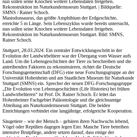
Mastodonsaurus, das größte Amphibium der Erdgeschichte,
erreichte 5 m Länge. Sein Lebenszyklus wurde bereits untersucht,
nun sollen seine Knochen weitere Lebensdaten freigeben.
Rekonstruktion im Naturkundemuseum Stuttgart. Bild: SMNS,
Rainer Schoch.
Stuttgart, 28.03.2024.
Ein zentraler Entwicklungsschritt in der
Evolution der Landwirbeltiere war der Übergang vom Wasser aufs
Land. Um die Lebensgeschichten der Tiere zu beschreiben und die
antreibenden Faktoren zu rekonstruieren, richtet die Deutsche
Forschungsgemeinschaft (DFG) eine neue Forschungsgruppe an der
Universität Hohenheim und am Staatlichen Museum für Naturkunde
Stuttgart (SMNS) ein. Sprecher der neuen DFG-Forschungsgruppe
„Die Evolution von Lebensgeschichten (Life Histories) bei frühen
Landwirbeltieren“ ist Prof. Dr. Rainer Schoch. Er leitet das
Hohenheimer Fachgebiet Paläontologie und die gleichnamige
Abteilung am Naturkundemuseum Stuttgart. Die beiden
Einrichtungen verbindet eine langjährige, erfolgreiche Kooperation.
Säugetiere – wie der Mensch – gebären ihren Nachwuchs lebend,
Vögel oder Reptilien dagegen legen Eier. Manche Tiere betreiben
intensive Brutpflege, andere setzen darauf, dass einige der