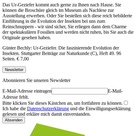
Das Ur-Geziefer kommt auch gerne zu Ihnen nach Hause. Sie
können die Broschüre gleich im Museum als Nachlese zur
Ausstellung erwerben. Oder Sie bestellen sich diese reich bebilderte
Einführung in die Evolution der Insekten bei uns zum
Reinschnuppern - wir sind sicher, Sie erliegen dann dem Charme
der spektakulären Fossilien und werden nicht ruhen, bis Sie auch die
Originale gesehen haben.
Günter Bechly: Ur-Geziefer. Die faszinierende Evolution der
Insekten. Stuttgarter Beiträge zur Naturkunde (C), Heft 49. 96
Seiten. € 7,00
Newsletter
Abonnieren Sie unseren Newsletter
E-Mail-Adresse eintragen
E-Mail-
Adresse fehlt.
Bitte klicken Sie dieses Kästchen an, um fortfahren zu können.
Ich habe die
Datenschutzerklärung
und die Einwilligungserklärung
gelesen und erkläre mich damit einverstanden.
Absenden