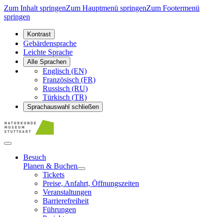
Zum Inhalt springen
Zum Hauptmenü springen
Zum Footermenü
springen
Kontrast
Gebärdensprache
Leichte Sprache
Alle Sprachen
Englisch (EN)
Französisch (FR)
Russisch (RU)
Türkisch (TR)
Sprachauswahl schließen
Besuch
Planen & Buchen
Tickets
Preise, Anfahrt, Öffnungszeiten
Veranstaltungen
Barrierefreiheit
Führungen