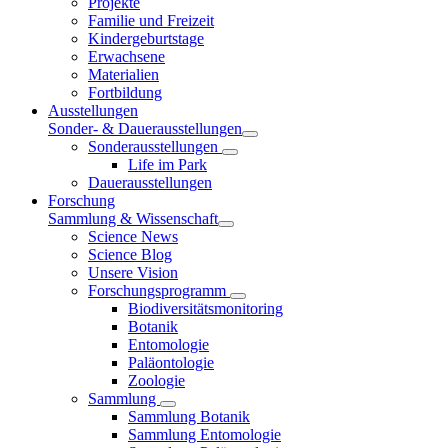
Projekte
Familie und Freizeit
Kindergeburtstage
Erwachsene
Materialien
Fortbildung
Ausstellungen
Sonder- & Dauerausstellungen
Sonderausstellungen
Life im Park
Dauerausstellungen
Forschung
Sammlung & Wissenschaft
Science News
Science Blog
Unsere Vision
Forschungsprogramm
Biodiversitätsmonitoring
Botanik
Entomologie
Paläontologie
Zoologie
Sammlung
Sammlung Botanik
Sammlung Entomologie