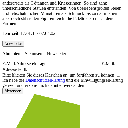
andererseits als Göttinnen und Kriegerinnen. So sind ganz
unterschiedliche Statuen entstanden. Von überlebensgroßen Stelen
und fetischähnlichen Miniaturen als Schmuck bis zu naturnahen
aber doch stilisierten Figuren reicht die Palette der entstandenen
Formen.
Laufzeit
: 17.01. bis 07.04.02
Newsletter
Abonnieren Sie unseren Newsletter
E-Mail-Adresse eintragen
E-Mail-
Adresse fehlt.
Bitte klicken Sie dieses Kästchen an, um fortfahren zu können.
Ich habe die
Datenschutzerklärung
und die Einwilligungserklärung
gelesen und erkläre mich damit einverstanden.
Absenden