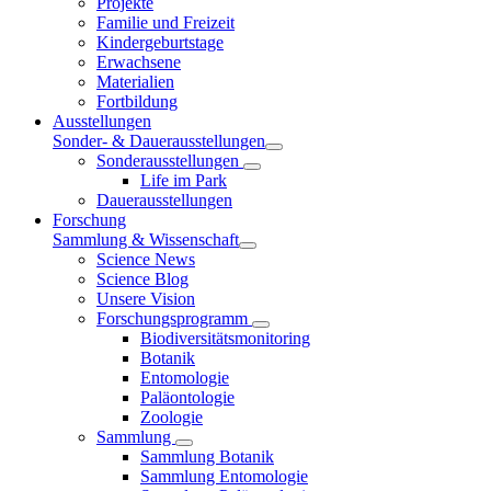
Projekte
Familie und Freizeit
Kindergeburtstage
Erwachsene
Materialien
Fortbildung
Ausstellungen
Sonder- & Dauerausstellungen
Sonderausstellungen
Life im Park
Dauerausstellungen
Forschung
Sammlung & Wissenschaft
Science News
Science Blog
Unsere Vision
Forschungsprogramm
Biodiversitätsmonitoring
Botanik
Entomologie
Paläontologie
Zoologie
Sammlung
Sammlung Botanik
Sammlung Entomologie