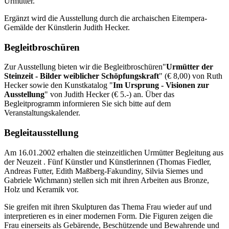
Urmütter.
Ergänzt wird die Ausstellung durch die archaischen Eitempera-
Gemälde der Künstlerin Judith Hecker.
Begleitbroschüren
Zur Ausstellung bieten wir die Begleitbroschüren
"
Urmütter der
Steinzeit - Bilder weiblicher Schöpfungskraft
" (€ 8,00) von Ruth
Hecker sowie den Kunstkatalog "
Im Ursprung - Visionen zur
Ausstellung
" von Judith Hecker (€ 5.-) an. Über das
Begleitprogramm informieren Sie sich bitte auf dem
Veranstaltungskalender.
Begleitausstellung
Am 16.01.2002 erhalten die steinzeitlichen Urmütter Begleitung aus
der Neuzeit . Fünf Künstler und Künstlerinnen (Thomas Fiedler,
Andreas Futter, Edith Maßberg-Fakundiny, Silvia Siemes und
Gabriele Wichmann) stellen sich mit ihren Arbeiten aus Bronze,
Holz und Keramik vor.
Sie greifen mit ihren Skulpturen das Thema Frau wieder auf und
interpretieren es in einer modernen Form. Die Figuren zeigen die
Frau einerseits als Gebärende, Beschützende und Bewahrende und