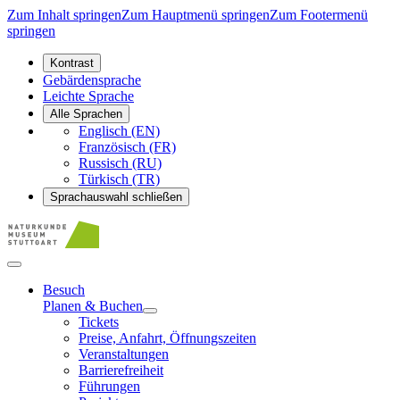
Zum Inhalt springen
Zum Hauptmenü springen
Zum Footermenü
springen
Kontrast
Gebärdensprache
Leichte Sprache
Alle Sprachen
Englisch (EN)
Französisch (FR)
Russisch (RU)
Türkisch (TR)
Sprachauswahl schließen
Besuch
Planen & Buchen
Tickets
Preise, Anfahrt, Öffnungszeiten
Veranstaltungen
Barrierefreiheit
Führungen