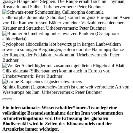
grasige Hänge oder Steppen. Die Raupe ernährt sich an Thymian,
Rosmarin und Salbei. Urhebervermerk: Peter Buchner
Callimorpha dominula (Schönbär) kommt in ganz Europa und Asien
vor. Die Raupen fressen Blätter von einer Vielzahl verschiedener
Kräuter und Sträucher. Urhebervermerk: Peter Buchner
Cyclophora albiocellaria lebt bevorzugt in kargen Laubwäldern
sowie an sonnigen Berghängen, sofern dort die Nahrungspflanze
der Raupen, der Feldahorn, vorkommt. Urhebervermerk: Peter
Buchner
Cilix glaucata (Silberspanner) kommt auch in Europa vor.
Urhebervermerk: Peter Buchner
Sphinx ligustri (Ligusterschwärmer) ist eine weit verbreitete Art von
Westeuropa bis Iran. Urhebervermerk: Peter Buchner
Ein internationales Wissenschaftler*innen-Team legt eine
vollständige Bestandsaufnahme der im Iran vorkommenden
Schmetterlingsfauna vor. Die Erfassung der globalen
Biodiversität wird in Zeiten des Klimawandels und der
Artenkrise immer wichtiger.