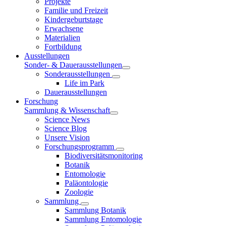
Projekte
Familie und Freizeit
Kindergeburtstage
Erwachsene
Materialien
Fortbildung
Ausstellungen
Sonder- & Dauerausstellungen
Sonderausstellungen
Life im Park
Dauerausstellungen
Forschung
Sammlung & Wissenschaft
Science News
Science Blog
Unsere Vision
Forschungsprogramm
Biodiversitätsmonitoring
Botanik
Entomologie
Paläontologie
Zoologie
Sammlung
Sammlung Botanik
Sammlung Entomologie