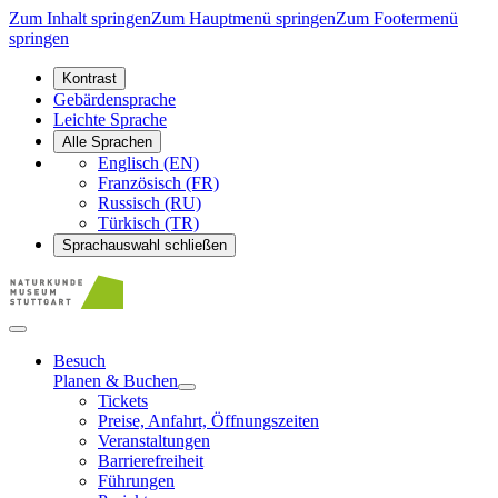
Zum Inhalt springen
Zum Hauptmenü springen
Zum Footermenü
springen
Kontrast
Gebärdensprache
Leichte Sprache
Alle Sprachen
Englisch (EN)
Französisch (FR)
Russisch (RU)
Türkisch (TR)
Sprachauswahl schließen
Besuch
Planen & Buchen
Tickets
Preise, Anfahrt, Öffnungszeiten
Veranstaltungen
Barrierefreiheit
Führungen