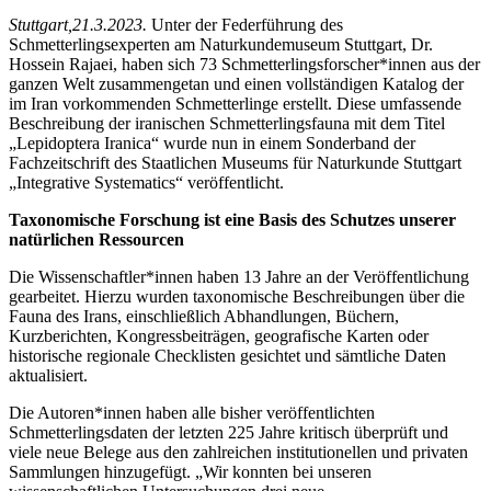
Stuttgart,21.3.2023.
Unter der Federführung des
Schmetterlingsexperten am Naturkundemuseum Stuttgart, Dr.
Hossein Rajaei, haben sich 73 Schmetterlingsforscher*innen aus der
ganzen Welt zusammengetan und einen vollständigen Katalog der
im Iran vorkommenden Schmetterlinge erstellt. Diese umfassende
Beschreibung der iranischen Schmetterlingsfauna mit dem Titel
„Lepidoptera Iranica“ wurde nun in einem Sonderband der
Fachzeitschrift des Staatlichen Museums für Naturkunde Stuttgart
„Integrative Systematics“ veröffentlicht.
Taxonomische
Forschung ist eine Basis des Schutzes unserer
natürlichen Ressourcen
Die Wissenschaftler*innen haben 13 Jahre an der Veröffentlichung
gearbeitet. Hierzu wurden taxonomische Beschreibungen über die
Fauna des Irans, einschließlich Abhandlungen, Büchern,
Kurzberichten, Kongressbeiträgen, geografische Karten oder
historische regionale Checklisten gesichtet und sämtliche Daten
aktualisiert.
Die Autoren*innen haben alle bisher veröffentlichten
Schmetterlingsdaten der letzten 225 Jahre kritisch überprüft und
viele neue Belege aus den zahlreichen institutionellen und privaten
Sammlungen hinzugefügt. „Wir konnten bei unseren