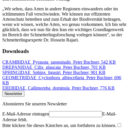
„Wir sehen, dass Arten in andere Regionen einwandern oder im
schlimmsten Fall verschwinden. Wir können nur effizienten
Artenschutz betreiben und zum Erhalt der Biodiversität beitragen,
wenn wir wissen, welche Arten, wo genau vorkommen. Ich bin sehr
glücklich, dass wir nun für den Iran ein wichtiges Grundlagenwerk
im Bereich der Schmetterlingsforschung vorlegen können“, so der
Schmetterlingsexperte Dr. Hossein Rajaei.
Downloads
CRAMBIDAE_Pyrausta_sanguinalis_Peter Buchner, 542 KB
DREPANIDAE_Cilix_glaucata_Peter Buchner, 701 KB
SPHINGIDAE_Sphinx_ligustri_Peter Buchner, 901 KB
GEOMETRIDAE_Cyclophora_albiocellaria_Peter Buchner, 696
KB
EREBIDAE_Callimorpha_dominula_Peter Buchner, 776 KB
Newsletter
Abonnieren Sie unseren Newsletter
E-Mail-Adresse eintragen
E-Mail-
Adresse fehlt.
Bitte klicken Sie dieses Kästchen an, um fortfahren zu können.