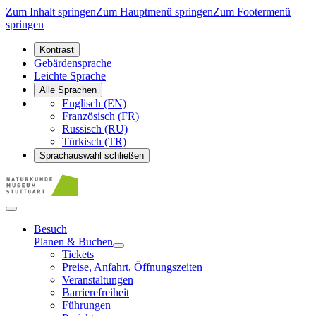
Zum Inhalt springen
Zum Hauptmenü springen
Zum Footermenü
springen
Kontrast
Gebärdensprache
Leichte Sprache
Alle Sprachen
Englisch (EN)
Französisch (FR)
Russisch (RU)
Türkisch (TR)
Sprachauswahl schließen
Besuch
Planen & Buchen
Tickets
Preise, Anfahrt, Öffnungszeiten
Veranstaltungen
Barrierefreiheit
Führungen