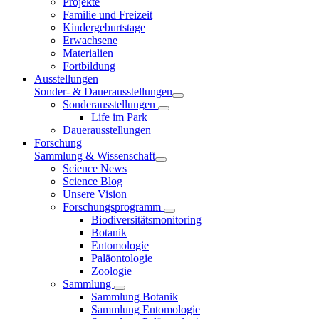
Projekte
Familie und Freizeit
Kindergeburtstage
Erwachsene
Materialien
Fortbildung
Ausstellungen
Sonder- & Dauerausstellungen
Sonderausstellungen
Life im Park
Dauerausstellungen
Forschung
Sammlung & Wissenschaft
Science News
Science Blog
Unsere Vision
Forschungsprogramm
Biodiversitätsmonitoring
Botanik
Entomologie
Paläontologie
Zoologie
Sammlung
Sammlung Botanik
Sammlung Entomologie