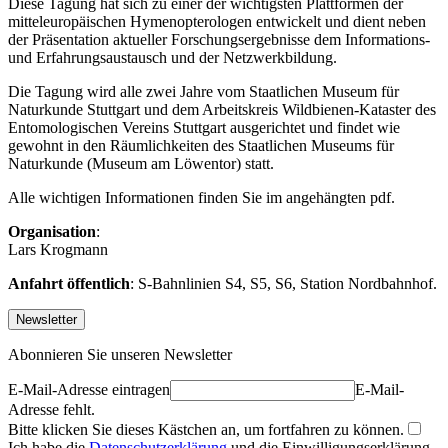
Diese Tagung hat sich zu einer der wichtigsten Plattformen der
mitteleuropäischen Hymenopterologen entwickelt und dient neben
der Präsentation aktueller Forschungsergebnisse dem Informations-
und Erfahrungsaustausch und der Netzwerkbildung.
Die Tagung wird alle zwei Jahre vom Staatlichen Museum für
Naturkunde Stuttgart und dem Arbeitskreis Wildbienen-Kataster des
Entomologischen Vereins Stuttgart ausgerichtet und findet wie
gewohnt in den Räumlichkeiten des Staatlichen Museums für
Naturkunde (Museum am Löwentor) statt.
Alle wichtigen Informationen finden Sie im angehängten pdf.
Organisation
:
Lars Krogmann
Anfahrt öffentlich
: S-Bahnlinien S4, S5, S6, Station Nordbahnhof.
Newsletter
Abonnieren Sie unseren Newsletter
E-Mail-Adresse eintragen
E-Mail-
Adresse fehlt.
Bitte klicken Sie dieses Kästchen an, um fortfahren zu können.
Ich habe die
Datenschutzerklärung
und die Einwilligungserklärung