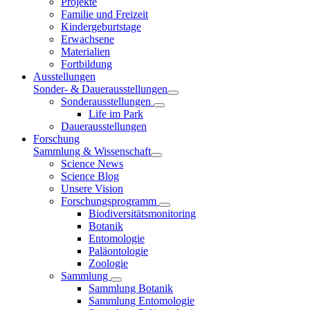
Projekte
Familie und Freizeit
Kindergeburtstage
Erwachsene
Materialien
Fortbildung
Ausstellungen
Sonder- & Dauerausstellungen
Sonderausstellungen
Life im Park
Dauerausstellungen
Forschung
Sammlung & Wissenschaft
Science News
Science Blog
Unsere Vision
Forschungsprogramm
Biodiversitätsmonitoring
Botanik
Entomologie
Paläontologie
Zoologie
Sammlung
Sammlung Botanik
Sammlung Entomologie