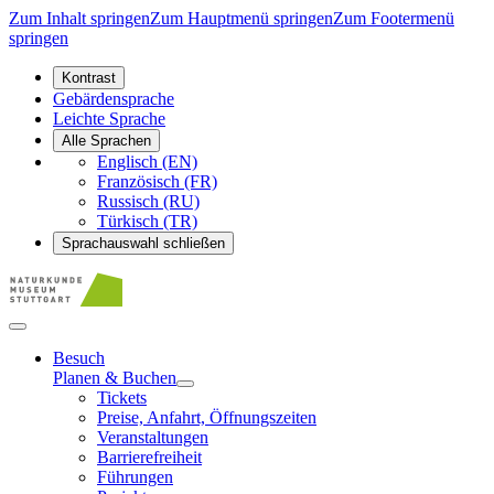
Zum Inhalt springen
Zum Hauptmenü springen
Zum Footermenü
springen
Kontrast
Gebärdensprache
Leichte Sprache
Alle Sprachen
Englisch (EN)
Französisch (FR)
Russisch (RU)
Türkisch (TR)
Sprachauswahl schließen
Besuch
Planen & Buchen
Tickets
Preise, Anfahrt, Öffnungszeiten
Veranstaltungen
Barrierefreiheit
Führungen