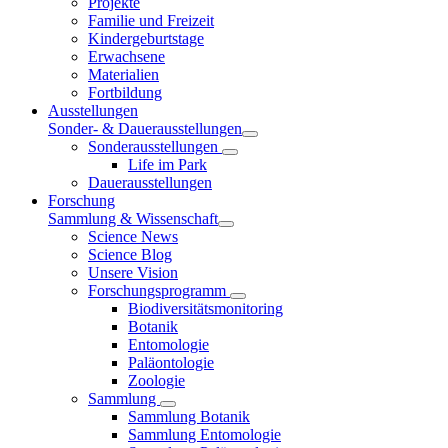
Projekte
Familie und Freizeit
Kindergeburtstage
Erwachsene
Materialien
Fortbildung
Ausstellungen
Sonder- & Dauerausstellungen
Sonderausstellungen
Life im Park
Dauerausstellungen
Forschung
Sammlung & Wissenschaft
Science News
Science Blog
Unsere Vision
Forschungsprogramm
Biodiversitätsmonitoring
Botanik
Entomologie
Paläontologie
Zoologie
Sammlung
Sammlung Botanik
Sammlung Entomologie