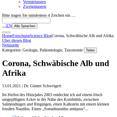
Vermietungen
Zweigmuseen
Bitte tragen Sie mindestens 4 Zeichen ein …
EN
Alle Sprachen
Home
Forschung
Science Blog
Corona, Schwäbische Alb und Afrika
Über diesen Blog
Netiquette
Kategorien: Geologie, Paläontologie, Taxonomie
Teilen
Corona, Schwäbische Alb und
Afrika
13.01.2021
| Dr. Günter Schweigert
Im Herbst des Hitzejahrs 2003 entdeckte ich auf einem frisch
umgepflügten Acker in der Nähe des Kornbühls, zwischen
Salmendingen und Ringingen, einen Kalkstein mit einem kleinen
fossilen Nautilus. Einen „Somalinautilus antiquus“...