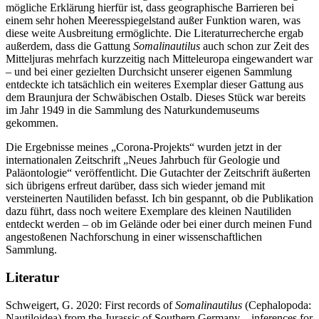
mögliche Erklärung hierfür ist, dass geographische Barrieren bei
einem sehr hohen Meeresspiegelstand außer Funktion waren, was
diese weite Ausbreitung ermöglichte. Die Literaturrecherche ergab
außerdem, dass die Gattung
Somalinautilus
auch schon zur Zeit des
Mitteljuras mehrfach kurzzeitig nach Mitteleuropa eingewandert war
– und bei einer gezielten Durchsicht unserer eigenen Sammlung
entdeckte ich tatsächlich ein weiteres Exemplar dieser Gattung aus
dem Braunjura der Schwäbischen Ostalb. Dieses Stück war bereits
im Jahr 1949 in die Sammlung des Naturkundemuseums
gekommen.
Die Ergebnisse meines „Corona-Projekts“ wurden jetzt in der
internationalen Zeitschrift „Neues Jahrbuch für Geologie und
Paläontologie“ veröffentlicht. Die Gutachter der Zeitschrift äußerten
sich übrigens erfreut darüber, dass sich wieder jemand mit
versteinerten Nautiliden befasst. Ich bin gespannt, ob die Publikation
dazu führt, dass noch weitere Exemplare des kleinen Nautiliden
entdeckt werden – ob im Gelände oder bei einer durch meinen Fund
angestoßenen Nachforschung in einer wissenschaftlichen
Sammlung.
Literatur
Schweigert, G. 2020: First records of
Somalinautilus
(Cephalopoda:
Nautiloidea) from the Jurassic of Southern Germany – inferences for