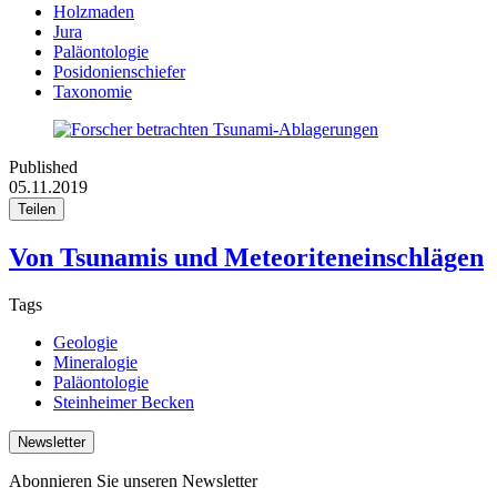
Holzmaden
Jura
Paläontologie
Posidonienschiefer
Taxonomie
Published
05.11.2019
Teilen
Von Tsunamis und Meteoriteneinschlägen
Tags
Geologie
Mineralogie
Paläontologie
Steinheimer Becken
Newsletter
Abonnieren Sie unseren Newsletter