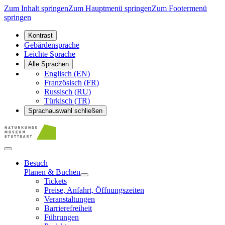
Zum Inhalt springen
Zum Hauptmenü springen
Zum Footermenü
springen
Kontrast
Gebärdensprache
Leichte Sprache
Alle Sprachen
Englisch (EN)
Französisch (FR)
Russisch (RU)
Türkisch (TR)
Sprachauswahl schließen
Besuch
Planen & Buchen
Tickets
Preise, Anfahrt, Öffnungszeiten
Veranstaltungen
Barrierefreiheit
Führungen