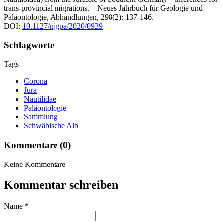
trans-provincial migrations. – Neues Jahrbuch für Geologie und
Paläontologie, Abhandlungen, 298(2): 137-146.
DOI:
10.1127/njgpa/2020/0939
Schlagworte
Tags
Corona
Jura
Nautilidae
Paläontologie
Sammlung
Schwäbische Alb
Kommentare (0)
Keine Kommentare
Kommentar schreiben
Name
*