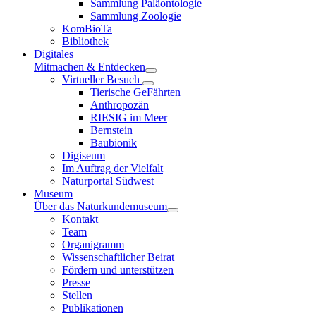
Sammlung Paläontologie
Sammlung Zoologie
KomBioTa
Bibliothek
Digitales
Mitmachen & Entdecken
Virtueller Besuch
Tierische GeFährten
Anthropozän
RIESIG im Meer
Bernstein
Baubionik
Digiseum
Im Auftrag der Vielfalt
Naturportal Südwest
Museum
Über das Naturkundemuseum
Kontakt
Team
Organigramm
Wissenschaftlicher Beirat
Fördern und unterstützen
Presse
Stellen
Publikationen