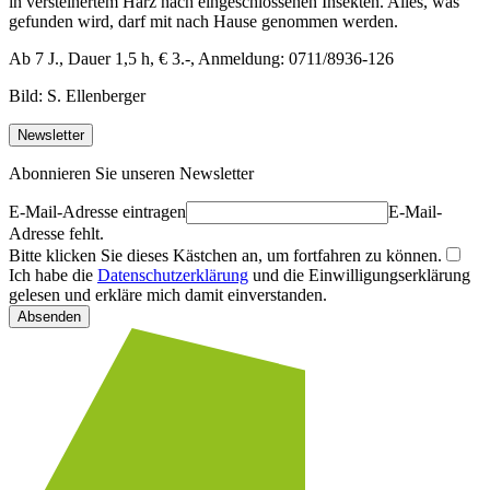
in versteinertem Harz nach eingeschlossenen Insekten. Alles, was
gefunden wird, darf mit nach Hause genommen werden.
Ab 7 J., Dauer 1,5 h, € 3.-, Anmeldung: 0711/8936-126
Bild: S. Ellenberger
Newsletter
Abonnieren Sie unseren Newsletter
E-Mail-Adresse eintragen
E-Mail-
Adresse fehlt.
Bitte klicken Sie dieses Kästchen an, um fortfahren zu können.
Ich habe die
Datenschutzerklärung
und die Einwilligungserklärung
gelesen und erkläre mich damit einverstanden.
Absenden