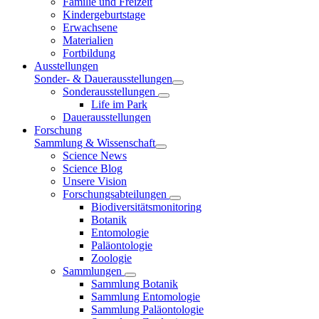
Familie und Freizeit
Kindergeburtstage
Erwachsene
Materialien
Fortbildung
Ausstellungen
Sonder- & Dauerausstellungen
Sonderausstellungen
Life im Park
Dauerausstellungen
Forschung
Sammlung & Wissenschaft
Science News
Science Blog
Unsere Vision
Forschungsabteilungen
Biodiversitätsmonitoring
Botanik
Entomologie
Paläontologie
Zoologie
Sammlungen
Sammlung Botanik
Sammlung Entomologie
Sammlung Paläontologie