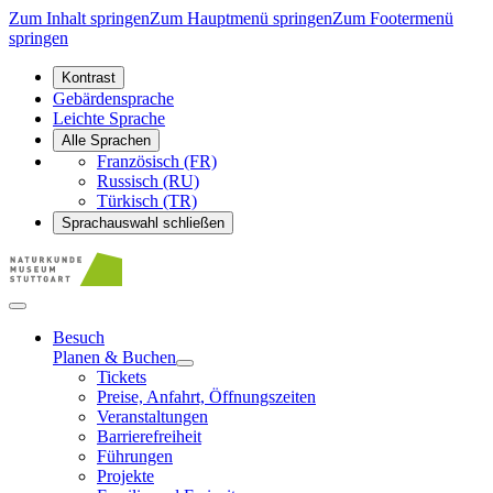
Zum Inhalt springen
Zum Hauptmenü springen
Zum Footermenü
springen
Kontrast
Gebärdensprache
Leichte Sprache
Alle Sprachen
Französisch (FR)
Russisch (RU)
Türkisch (TR)
Sprachauswahl schließen
Besuch
Planen & Buchen
Tickets
Preise, Anfahrt, Öffnungszeiten
Veranstaltungen
Barrierefreiheit
Führungen
Projekte