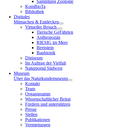
Sammlung Zoologie
KomBioTa
Bibliothek
Digitales
Mitmachen & Entdecken
Virtueller Besuch
Tierische GeFährten
Anthropozän
RIESIG im Meer
Bernstein
Baubionik
Digiseum
Im Auftrag der Vielfalt
Naturportal Südwest
Museum
Über das Naturkundemuseum
Kontakt
Team
Organigramm
Wissenschaftlicher Beirat
Fördern und unterstützen
Presse
Stellen
Publikationen
Vermietungen