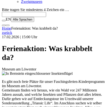
Zweigmuseen
Bitte tragen Sie mindestens 4 Zeichen ein …
EN
Alle Sprachen
Home
Ferienaktion: Was krabbelt da?
zurück
17.02.2026 | 15:00 Uhr
Ferienaktion: Was krabbelt
da?
Museum am Löwentor
Es gibt noch freie Plätze für unser Faschingsferien-Kinderprogramm
im Museum am Löwentor.
Gemeinsam finden wir heraus, wie ein Wald vor 247 Millionen
Jahren aussah, und welche Insekten und Pflanzen dort alles lebten.
Dafür gehen wir auf Entdeckungstour im Urzeitwald unserer
Sonderausstellung „Triassic Life“. Im Anschluss suchen wir selber