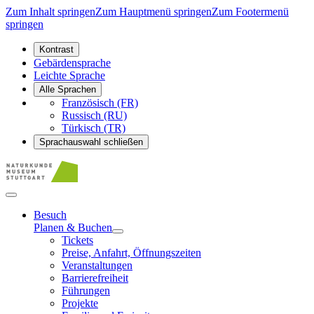
Zum Inhalt springen
Zum Hauptmenü springen
Zum Footermenü
springen
Kontrast
Gebärdensprache
Leichte Sprache
Alle Sprachen
Französisch (FR)
Russisch (RU)
Türkisch (TR)
Sprachauswahl schließen
Besuch
Planen & Buchen
Tickets
Preise, Anfahrt, Öffnungszeiten
Veranstaltungen
Barrierefreiheit
Führungen
Projekte