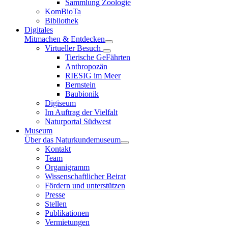
Sammlung Zoologie
KomBioTa
Bibliothek
Digitales
Mitmachen & Entdecken
Virtueller Besuch
Tierische GeFährten
Anthropozän
RIESIG im Meer
Bernstein
Baubionik
Digiseum
Im Auftrag der Vielfalt
Naturportal Südwest
Museum
Über das Naturkundemuseum
Kontakt
Team
Organigramm
Wissenschaftlicher Beirat
Fördern und unterstützen
Presse
Stellen
Publikationen
Vermietungen