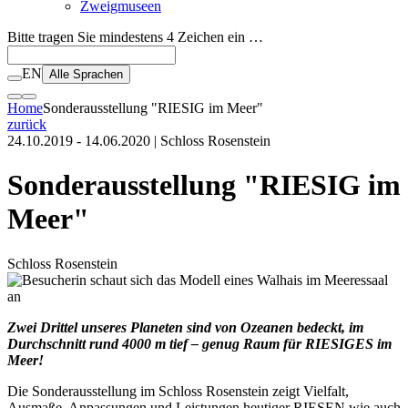
Zweigmuseen
Bitte tragen Sie mindestens 4 Zeichen ein …
EN
Alle Sprachen
Home
Sonderausstellung "RIESIG im Meer"
zurück
24.10.2019 - 14.06.2020
| Schloss Rosenstein
Sonderausstellung "RIESIG im
Meer"
Schloss Rosenstein
Zwei Drittel unseres Planeten sind von Ozeanen bedeckt, im
Durchschnitt rund 4000 m tief – genug Raum für RIESIGES im
Meer!
Die Sonderausstellung im Schloss Rosenstein zeigt Vielfalt,
Ausmaße, Anpassungen und Leistungen heutiger RIESEN wie auch