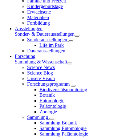
Familie und Freizeit
Kindergeburtstage
Erwachsene
Materialien
Fortbildung
Ausstellungen
Sonder- & Dauerausstellungen
Sonderausstellungen
Life im Park
Dauerausstellungen
Forschung
Sammlung & Wissenschaft
Science News
Science Blog
Unsere Vision
Forschungsprogramm
Biodiversitätsmonitoring
Botanik
Entomologie
Paläontologie
Zoologie
Sammlung
Sammlung Botanik
Sammlung Entomologie
Sammlung Paläontologie