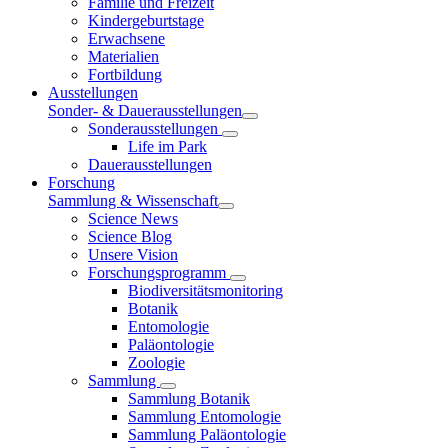
Familie und Freizeit
Kindergeburtstage
Erwachsene
Materialien
Fortbildung
Ausstellungen
Sonder- & Dauerausstellungen
Sonderausstellungen
Life im Park
Dauerausstellungen
Forschung
Sammlung & Wissenschaft
Science News
Science Blog
Unsere Vision
Forschungsprogramm
Biodiversitätsmonitoring
Botanik
Entomologie
Paläontologie
Zoologie
Sammlung
Sammlung Botanik
Sammlung Entomologie
Sammlung Paläontologie