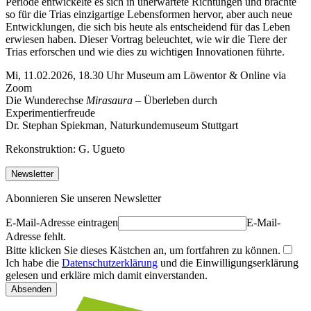
Periode entwickelte es sich in unerwartete Richtungen und brachte
so für die Trias einzigartige Lebensformen hervor, aber auch neue
Entwicklungen, die sich bis heute als entscheidend für das Leben
erwiesen haben. Dieser Vortrag beleuchtet, wie wir die Tiere der
Trias erforschen und wie dies zu wichtigen Innovationen führte.
Mi, 11.02.2026, 18.30 Uhr Museum am Löwentor & Online via
Zoom
Die Wunderechse
Mirasaura
– Überleben durch
Experimentierfreude
Dr. Stephan Spiekman, Naturkundemuseum Stuttgart
Rekonstruktion: G. Ugueto
Newsletter
Abonnieren Sie unseren Newsletter
E-Mail-Adresse eintragen
E-Mail-
Adresse fehlt.
Bitte klicken Sie dieses Kästchen an, um fortfahren zu können.
Ich habe die
Datenschutzerklärung
und die Einwilligungserklärung
gelesen und erkläre mich damit einverstanden.
Absenden