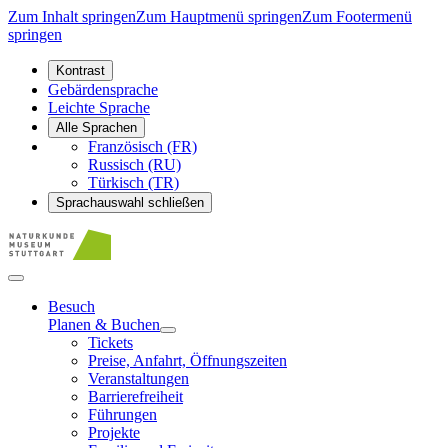
Zum Inhalt springen
Zum Hauptmenü springen
Zum Footermenü
springen
Kontrast
Gebärdensprache
Leichte Sprache
Alle Sprachen
Französisch (FR)
Russisch (RU)
Türkisch (TR)
Sprachauswahl schließen
Besuch
Planen & Buchen
Tickets
Preise, Anfahrt, Öffnungszeiten
Veranstaltungen
Barrierefreiheit
Führungen
Projekte