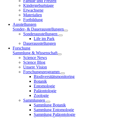
Familie und Freizeit
Kindergeburtstage
Erwachsene
Materialien
Fortbildung
Ausstellungen
Sonder- & Dauerausstellungen
Sonderausstellungen
Life im Park
Dauerausstellungen
Forschung
Sammlung & Wissenschaft
Science News
Science Blog
Unsere Vision
Forschungsprogramm
Biodiversitätsmonitoring
Botanik
Entomologie
Paläontologie
Zoologie
Sammlungen
Sammlung Botanik
Sammlung Entomologie
Sammlung Paläontologie