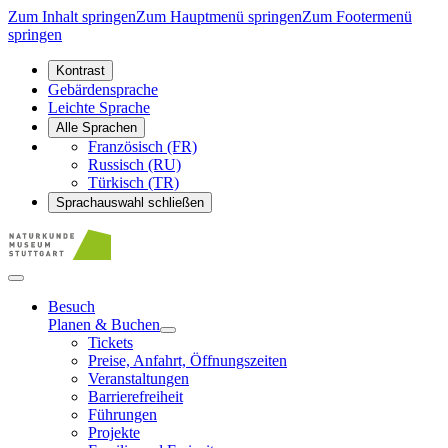
Zum Inhalt springen
Zum Hauptmenü springen
Zum Footermenü
springen
Kontrast
Gebärdensprache
Leichte Sprache
Alle Sprachen
Französisch (FR)
Russisch (RU)
Türkisch (TR)
Sprachauswahl schließen
Besuch
Planen & Buchen
Tickets
Preise, Anfahrt, Öffnungszeiten
Veranstaltungen
Barrierefreiheit
Führungen
Projekte