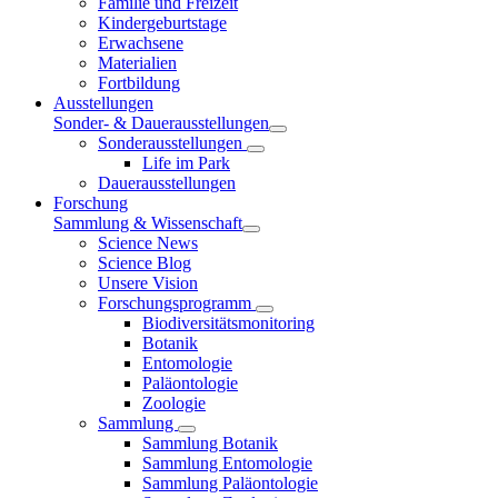
Familie und Freizeit
Kindergeburtstage
Erwachsene
Materialien
Fortbildung
Ausstellungen
Sonder- & Dauerausstellungen
Sonderausstellungen
Life im Park
Dauerausstellungen
Forschung
Sammlung & Wissenschaft
Science News
Science Blog
Unsere Vision
Forschungsprogramm
Biodiversitätsmonitoring
Botanik
Entomologie
Paläontologie
Zoologie
Sammlung
Sammlung Botanik
Sammlung Entomologie
Sammlung Paläontologie