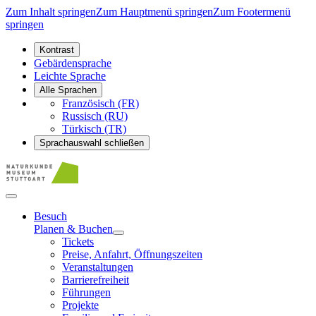
Zum Inhalt springen
Zum Hauptmenü springen
Zum Footermenü
springen
Kontrast
Gebärdensprache
Leichte Sprache
Alle Sprachen
Französisch (FR)
Russisch (RU)
Türkisch (TR)
Sprachauswahl schließen
Besuch
Planen & Buchen
Tickets
Preise, Anfahrt, Öffnungszeiten
Veranstaltungen
Barrierefreiheit
Führungen
Projekte