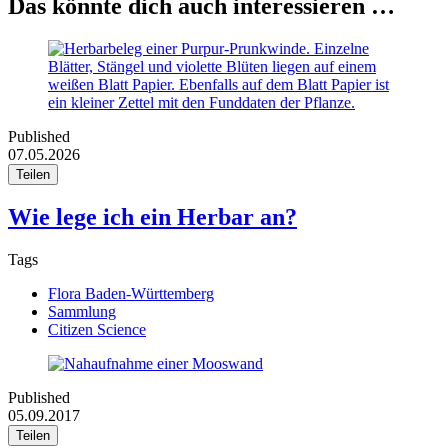
Das könnte dich auch interessieren …
Published
07.05.2026
Teilen
Wie lege ich ein Herbar an?
Tags
Flora Baden-Württemberg
Sammlung
Citizen Science
Published
05.09.2017
Teilen