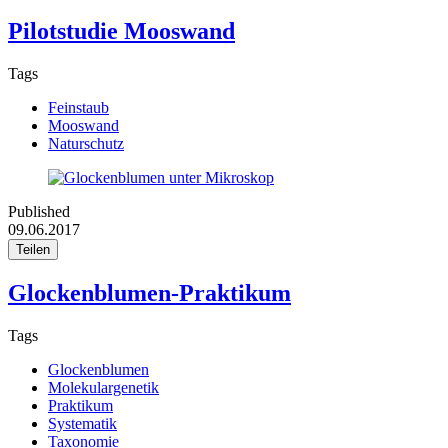
Pilotstudie Mooswand
Tags
Feinstaub
Mooswand
Naturschutz
Published
09.06.2017
Teilen
Glockenblumen-Praktikum
Tags
Glockenblumen
Molekulargenetik
Praktikum
Systematik
Taxonomie