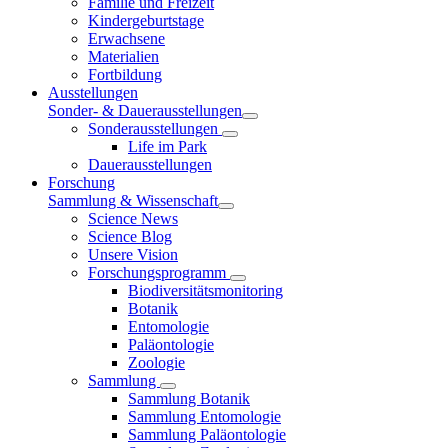
Familie und Freizeit
Kindergeburtstage
Erwachsene
Materialien
Fortbildung
Ausstellungen
Sonder- & Dauerausstellungen
Sonderausstellungen
Life im Park
Dauerausstellungen
Forschung
Sammlung & Wissenschaft
Science News
Science Blog
Unsere Vision
Forschungsprogramm
Biodiversitätsmonitoring
Botanik
Entomologie
Paläontologie
Zoologie
Sammlung
Sammlung Botanik
Sammlung Entomologie
Sammlung Paläontologie