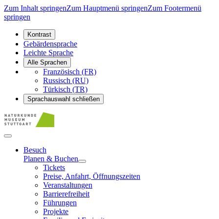
Zum Inhalt springen
Zum Hauptmenü springen
Zum Footermenü
springen
Kontrast
Gebärdensprache
Leichte Sprache
Alle Sprachen
Französisch (FR)
Russisch (RU)
Türkisch (TR)
Sprachauswahl schließen
Besuch
Planen & Buchen
Tickets
Preise, Anfahrt, Öffnungszeiten
Veranstaltungen
Barrierefreiheit
Führungen
Projekte