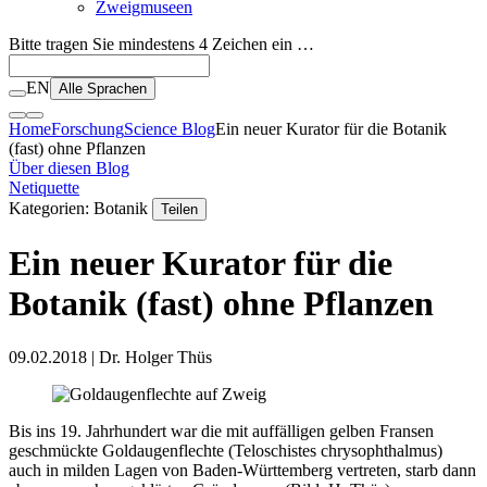
Zweigmuseen
Bitte tragen Sie mindestens 4 Zeichen ein …
EN
Alle Sprachen
Home
Forschung
Science Blog
Ein neuer Kurator für die Botanik
(fast) ohne Pflanzen
Über diesen Blog
Netiquette
Kategorien: Botanik
Teilen
Ein neuer Kurator für die
Botanik (fast) ohne Pflanzen
09.02.2018
| Dr. Holger Thüs
Bis ins 19. Jahrhundert war die mit auffälligen gelben Fransen
geschmückte Goldaugenflechte (Teloschistes chrysophthalmus)
auch in milden Lagen von Baden-Württemberg vertreten, starb dann