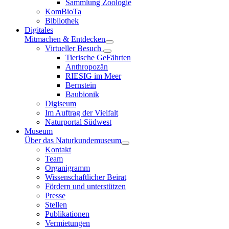
Sammlung Zoologie
KomBioTa
Bibliothek
Digitales
Mitmachen & Entdecken
Virtueller Besuch
Tierische GeFährten
Anthropozän
RIESIG im Meer
Bernstein
Baubionik
Digiseum
Im Auftrag der Vielfalt
Naturportal Südwest
Museum
Über das Naturkundemuseum
Kontakt
Team
Organigramm
Wissenschaftlicher Beirat
Fördern und unterstützen
Presse
Stellen
Publikationen
Vermietungen