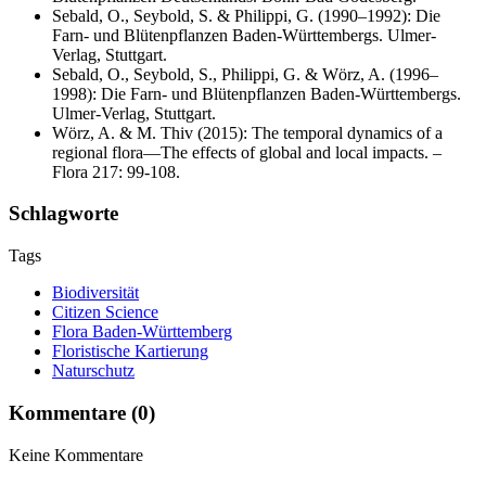
Sebald, O., Seybold, S. & Philippi, G. (1990–1992): Die
Farn- und Blütenpflanzen Baden-Württembergs. Ulmer-
Verlag, Stuttgart.
Sebald, O., Seybold, S., Philippi, G. & Wörz, A. (1996–
1998): Die Farn- und Blütenpflanzen Baden-Württembergs.
Ulmer-Verlag, Stuttgart.
Wörz, A. & M. Thiv (2015): The temporal dynamics of a
regional flora—The effects of global and local impacts. –
Flora 217: 99-108.
Schlagworte
Tags
Biodiversität
Citizen Science
Flora Baden-Württemberg
Floristische Kartierung
Naturschutz
Kommentare (0)
Keine Kommentare