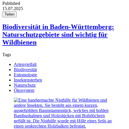
Published
15.07.2025
Teilen
Biodiversität in Baden-Württemberg:
Naturschutzgebiete sind wichtig für
Wildbienen
Tags
Artenvielfalt
Biodiversität
Entomologie
Insektensterben
Naturschutz
Ökosystem