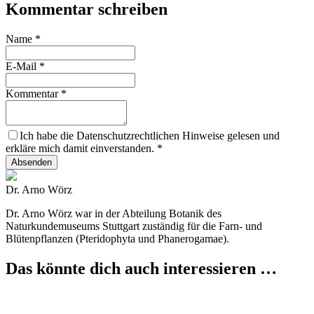
Kommentar schreiben
Name
*
E-Mail
*
Kommentar
*
Ich habe die Datenschutzrechtlichen Hinweise gelesen und
erkläre mich damit einverstanden.
*
Absenden
Dr. Arno Wörz
Dr. Arno Wörz war in der Abteilung Botanik des
Naturkundemuseums Stuttgart zuständig für die Farn- und
Blütenpflanzen (Pteridophyta und Phanerogamae).
Das könnte dich auch interessieren …