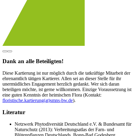
Dank an alle Beteiligten!
Diese Kartierung ist nur möglich durch die tatkräftige Mitarbeit der
ehrenamtlich tätigen Kartierer. Allen sei an dieser Stelle für ihr
unermüdliches Engagement herzlich gedankt. Wer sich daran
beteiligen möchte, ist gerne willkommen. Einzige Voraussetzung ist
eine guten Kenntnis der heimischen Flora (Kontakt:
floristische.kartierung(at)smns-bw.de
).
Literatur
Netzwerk Phytodiversität Deutschland e.V. & Bundesamt für
Naturschutz (2013): Verbreitungsatlas der Farn- und
Blütenpflanzen Deutschlands. Bonn-Bad Godesberg.