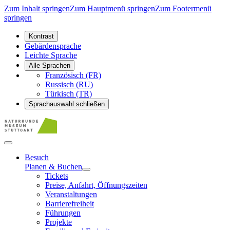
Zum Inhalt springen
Zum Hauptmenü springen
Zum Footermenü
springen
Kontrast
Gebärdensprache
Leichte Sprache
Alle Sprachen
Französisch (FR)
Russisch (RU)
Türkisch (TR)
Sprachauswahl schließen
Besuch
Planen & Buchen
Tickets
Preise, Anfahrt, Öffnungszeiten
Veranstaltungen
Barrierefreiheit
Führungen
Projekte