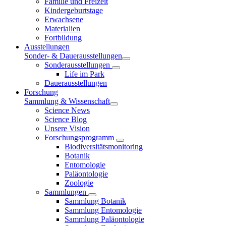
Familie und Freizeit
Kindergeburtstage
Erwachsene
Materialien
Fortbildung
Ausstellungen
Sonder- & Dauerausstellungen
Sonderausstellungen
Life im Park
Dauerausstellungen
Forschung
Sammlung & Wissenschaft
Science News
Science Blog
Unsere Vision
Forschungsprogramm
Biodiversitätsmonitoring
Botanik
Entomologie
Paläontologie
Zoologie
Sammlungen
Sammlung Botanik
Sammlung Entomologie
Sammlung Paläontologie