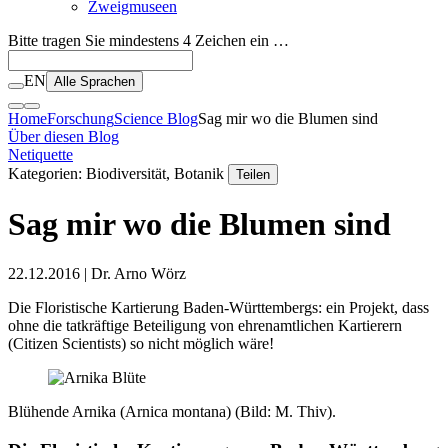
Zweigmuseen
Bitte tragen Sie mindestens 4 Zeichen ein …
EN
Alle Sprachen
Home
Forschung
Science Blog
Sag mir wo die Blumen sind
Über diesen Blog
Netiquette
Kategorien: Biodiversität, Botanik
Teilen
Sag mir wo die Blumen sind
22.12.2016
| Dr. Arno Wörz
Die Floristische Kartierung Baden-Württembergs: ein Projekt, dass
ohne die tatkräftige Beteiligung von ehrenamtlichen Kartierern
(Citizen Scientists) so nicht möglich wäre!
Blühende Arnika (Arnica montana) (Bild: M. Thiv).