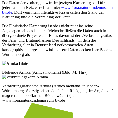
Die Daten der vorherigen wie der jetzigen Kartierung sind für
jedermann im Netz einsehbar unter
www.flora.naturkundemuseum-
bw.de
. Dort vermitteln interaktive Rasterkarten den Stand der
Kartierung und die Verbreitung der Arten.
Die Floristische Kartierung ist aber nicht nur eine reine
Angelegenheit des Landes. Vielmehr fließen die Daten auch in
übergeordnete Projekte ein. Eines davon ist der „Verbreitungsatlas
der Farn- und Blütenpflanzen Deutschlands“, in dem die
Verbreitung aller in Deutschland vorkommenden Arten
kartographisch dargestellt wird. Unsere Daten decken hier Baden-
Württemberg ab.
Blühende Arnika (Arnica montana) (Bild: M. Thiv).
Verbreitungskarte von Arnika (Arnica montana) in Baden-
Württemberg. Sie zeigt einen deutlichen Rückgang der Art, die auf
mageren, nährstoffarmen Böden wächst (aus
www.flora.naturkundemuseum-bw.de).