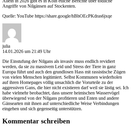
Allein in 2026 gibt es in Köln etliche Berichte über tödliche
Angriffe von Nilgänsen auf Stockenten.
Quelle: YouTube https://share.google/hBhOEcPKdras6jxqe
julia
14.01.2026 um 21:49 Uhr
Die Einstufung der Nilgans als invasiv muss endlich revidiert
werden, da sie zu massivem Leid und Stress der Tiere in ganz
Europa führt und auch den grundlosen Hass mit rassistische Zügen
von vielen Menschen legitimiert. Selbst Kommunen wiederholen
auf ihren Homepages völlig unsachlich die Vorurteile zu der
aggressiven Gans, die hier nicht existieren darf weil sie lästig sei. Ich
habe vielmehr beobachtet, dass unsere heimischen Wasservögel
überwiegend von der Nilgans profitieren und Enten und andere
Gänsearten mit ihnen auf unterschiedliche Weise Verbindungen
eingehen und sich gegenseitig unterstützen.
Kommentar schreiben