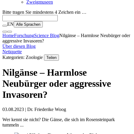
Zweigmuseen
Bitte tragen Sie mindestens 4 Zeichen ein …
EN
Alle Sprachen
Home
Forschung
Science Blog
Nilgänse – Harmlose Neubürger oder
aggressive Invasoren?
Über diesen Blog
Netiquette
Kategorien: Zoologie
Teilen
Nilgänse – Harmlose
Neubürger oder aggressive
Invasoren?
03.08.2023
| Dr. Friederike Woog
Wer kennt sie nicht? Die Gänse, die sich im Rosensteinpark
tummeln ...