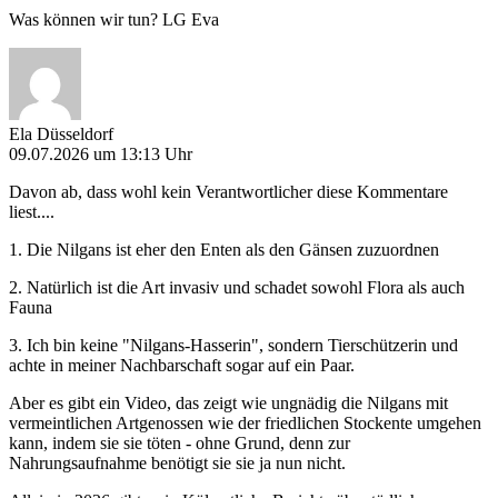
Was können wir tun? LG Eva
Ela Düsseldorf
09.07.2026 um 13:13 Uhr
Davon ab, dass wohl kein Verantwortlicher diese Kommentare
liest....
1. Die Nilgans ist eher den Enten als den Gänsen zuzuordnen
2. Natürlich ist die Art invasiv und schadet sowohl Flora als auch
Fauna
3. Ich bin keine "Nilgans-Hasserin", sondern Tierschützerin und
achte in meiner Nachbarschaft sogar auf ein Paar.
Aber es gibt ein Video, das zeigt wie ungnädig die Nilgans mit
vermeintlichen Artgenossen wie der friedlichen Stockente umgehen
kann, indem sie sie töten - ohne Grund, denn zur
Nahrungsaufnahme benötigt sie sie ja nun nicht.