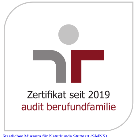
Staatliches Museum für Naturkunde Stuttgart (SMNS)