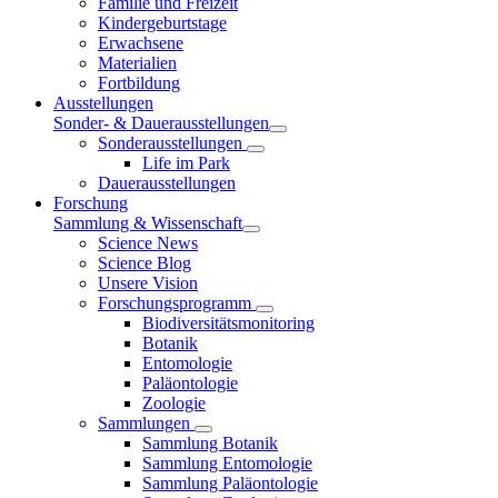
Familie und Freizeit
Kindergeburtstage
Erwachsene
Materialien
Fortbildung
Ausstellungen
Sonder- & Dauerausstellungen
Sonderausstellungen
Life im Park
Dauerausstellungen
Forschung
Sammlung & Wissenschaft
Science News
Science Blog
Unsere Vision
Forschungsprogramm
Biodiversitätsmonitoring
Botanik
Entomologie
Paläontologie
Zoologie
Sammlungen
Sammlung Botanik
Sammlung Entomologie
Sammlung Paläontologie