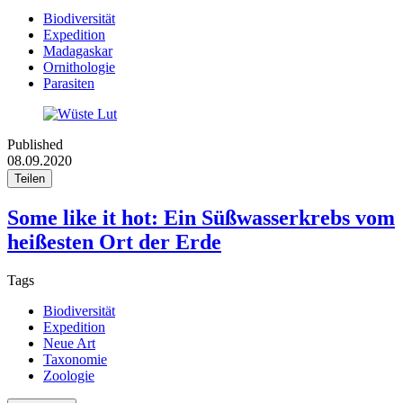
Biodiversität
Expedition
Madagaskar
Ornithologie
Parasiten
Published
08.09.2020
Teilen
Some like it hot: Ein Süßwasserkrebs vom
heißesten Ort der Erde
Tags
Biodiversität
Expedition
Neue Art
Taxonomie
Zoologie