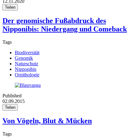
12.11.2020
Teilen
Der genomische Fußabdruck des
Nipponibis: Niedergang und Comeback
Tags
Biodiversität
Genomik
Naturschutz
Nipponibis
Ornithologie
Published
02.09.2015
Teilen
Von Vögeln, Blut & Mücken
Tags