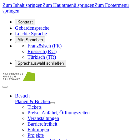
Zum Inhalt springen
Zum Hauptmenü springen
Zum Footermenü
springen
Kontrast
Gebärdensprache
Leichte Sprache
Alle Sprachen
Französisch (FR)
Russisch (RU)
Türkisch (TR)
Sprachauswahl schließen
Besuch
Planen & Buchen
Tickets
Preise, Anfahrt, Öffnungszeiten
Veranstaltungen
Barrierefreiheit
Führungen
Projekte